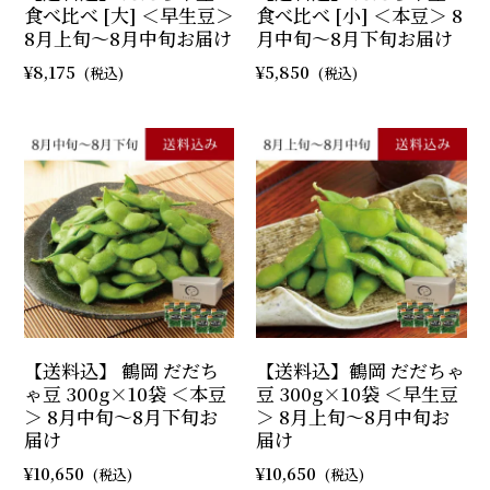
食べ比べ [大] ＜早生豆＞
食べ比べ [小] ＜本豆＞ 8
8月上旬～8月中旬お届け
月中旬～8月下旬お届け
8,175
5,850
【送料込】 鶴岡 だだち
【送料込】鶴岡 だだちゃ
ゃ豆 300g×10袋 ＜本豆
豆 300g×10袋 ＜早生豆
＞ 8月中旬～8月下旬お
＞ 8月上旬～8月中旬お
届け
届け
10,650
10,650