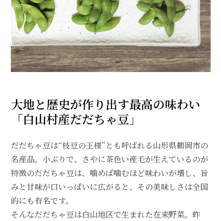
大地と歴史が作り出す最高の味わい
「白山村産だだちゃ豆」
だだちゃ豆は“枝豆の王様”とも呼ばれる山形県鶴岡市の
名産品。小ぶりで、さやに茶色い産毛が生えているのが
特徴のだだちゃ豆は、噛めば噛むほど味わいが増し、旨
みと甘味が口いっぱいに広がると、その美味しさは全国
的にも有名です。
そんなだだちゃ豆は白山地区で生まれた在来野菜。昨