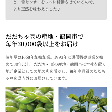
と、舌センサーをフルに稼働させているので、
より豆感を味わえました♪
だだちゃ豆の産地・鶴岡市で
毎年30,000袋以上をお届け
清川屋は1668年創始創業。1993年に通信販売事業を始
めて30年以上。だだちゃ豆の産地・鶴岡市に本社を置く
地元企業としての地の利を活かし、毎年高品質のだだち
ゃ豆を県内外にお届けしています。