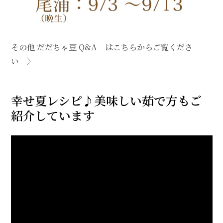
その他 だだちゃ豆 Q&A はこちらからご覧くださ
い 〉
幸せ夏レシピ♪美味しい茹で方もご
紹介しています