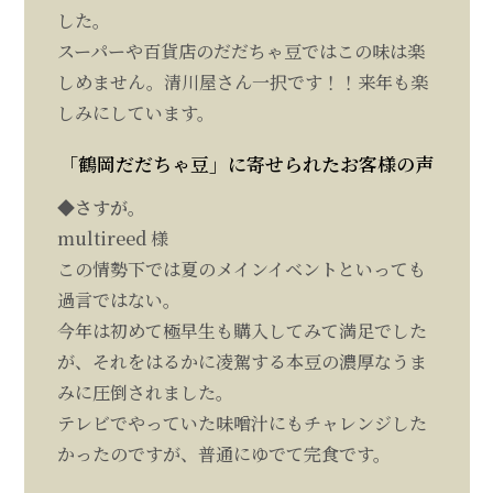
した。
スーパーや百貨店のだだちゃ豆ではこの味は楽
しめません。清川屋さん一択です！！来年も楽
しみにしています。
「鶴岡だだちゃ豆」に寄せられたお客様の声
◆さすが。
multireed 様
この情勢下では夏のメインイベントといっても
過言ではない。
今年は初めて極早生も購入してみて満足でした
が、それをはるかに凌駕する本豆の濃厚なうま
みに圧倒されました。
テレビでやっていた味噌汁にもチャレンジした
かったのですが、普通にゆでて完食です。