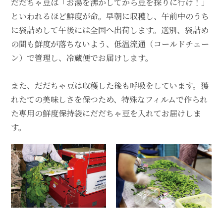
だだちゃ豆は「お湯を沸かしてから豆を採りに行け！」
といわれるほど鮮度が命。早朝に収穫し、午前中のうち
に袋詰めして午後には全国へ出荷します。選別、袋詰め
の間も鮮度が落ちないよう、低温流通（コールドチェー
ン）で管理し、冷蔵便でお届けします。
また、だだちゃ豆は収穫した後も呼吸をしています。獲
れたての美味しさを保つため、特殊なフィルムで作られ
た専用の鮮度保持袋にだだちゃ豆を入れてお届けしま
す。