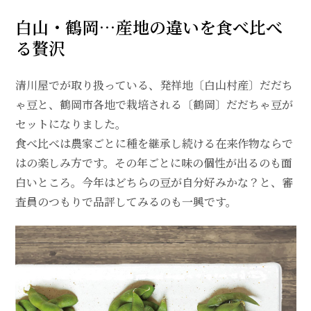
白山・鶴岡…産地の違いを食べ比べ
る贅沢
清川屋でが取り扱っている、発祥地〔白山村産〕だだち
ゃ豆と、鶴岡市各地で栽培される〔鶴岡〕だだちゃ豆が
セットになりました。
食べ比べは農家ごとに種を継承し続ける在来作物ならで
はの楽しみ方です。その年ごとに味の個性が出るのも面
白いところ。今年はどちらの豆が自分好みかな？と、審
査員のつもりで品評してみるのも一興です。