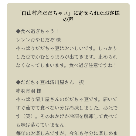
「白山村産だだちゃ豆」に寄せられたお客様
の声
◆食べ過ぎちゃう！
レレレおやじだぞ 様
やっぱりだだちゃ豆はおいしいです。しっかり
した豆でかむとうまみが出てきます。止められ
なくなってしまいます。食べ過ぎ注意ですね！
◆だだちゃ豆は清川屋さん一択
赤羽青羽 様
やっぱり清川屋さんのだだちゃ豆です。届いて
すぐ茹でて食べない分は冷凍しました。必死で
す（笑）。そのおかげか冷凍を解凍して食べて
も味は落ちていません。
毎年のお楽しみですが、今年も存分に楽しめま