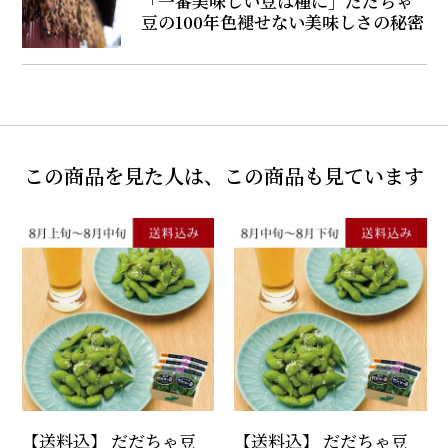
「一番美味しい豆は種に」だだちゃ
豆の100年色褪せない美味しさの秘密
この商品を見た人は、この商品も見ています
【送料込】 だだちゃ豆
【送料込】 だだちゃ豆