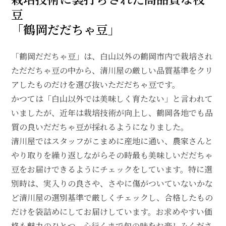
豆
「鶴岡だだちゃ豆」
「鶴岡だだちゃ豆」は、白山以外の鶴岡市内で栽培され
ただだちゃ豆の中から、清川屋の厳しい品質基準をクリ
アしたものだけを選び抜いただだちゃ豆です。
かつては「白山以外では美味しく育たない」と言われて
いましたが、近年は栽培技術が向上し、鶴岡各地でも品
質の良いだだちゃ豆が採れるようになりました。
清川屋ではスタッフがこまめに産地に通い、農家さんと
やり取りを繰り返しながらその時最も美味しいだだちゃ
豆をお届けできるようにチェックをしています。特に選
別時は、実入りの良さや、さやに傷がついていないかな
ど清川屋の選別基準で厳しくチェックし、合格したもの
だけを袋詰めにしてお届けしています。お求めやすい価
格も魅力のひとつ。心行くまで旬の味をお楽しみくださ