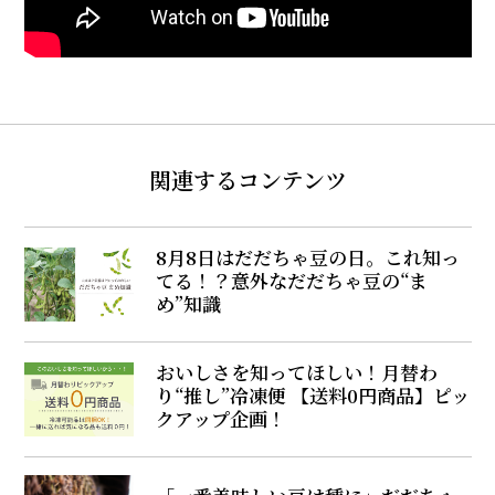
関連するコンテンツ
8月8日はだだちゃ豆の日。これ知っ
てる！？意外なだだちゃ豆の“ま
め”知識
おいしさを知ってほしい！月替わ
り“推し”冷凍便 【送料0円商品】ピッ
クアップ企画！