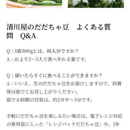
清川屋のだだちゃ豆 よくある質
問 Q&A
Q：1袋300gとは、何人分ですか？
A：およそ2～3人で食べきれる量です。
Q：届いたらすぐに食べることができますか？
A：いいえ、生のだだちゃ豆をお届けしますので、到着
後は茹でてお召し上がりください。
茹でる時間の目安は、約2分半～3分です。
手軽にだだちゃ豆を楽しみたい場合は、電子レンジ対応
の専用袋に入った「
レンジパックだだちゃ豆
」や、1年