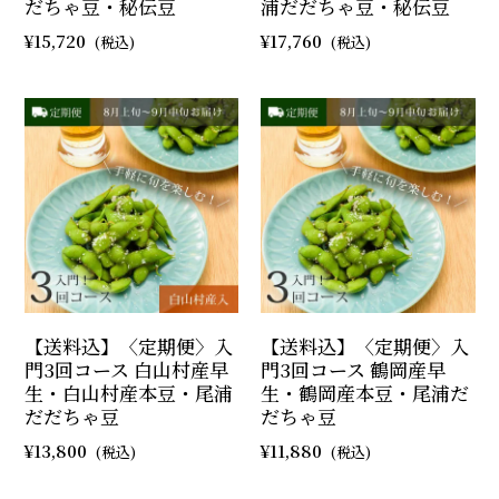
だちゃ豆・秘伝豆
浦だだちゃ豆・秘伝豆
15,720
17,760
【送料込】〈定期便〉入
【送料込】〈定期便〉入
門3回コース 白山村産早
門3回コース 鶴岡産早
生・白山村産本豆・尾浦
生・鶴岡産本豆・尾浦だ
だだちゃ豆
だちゃ豆
13,800
11,880