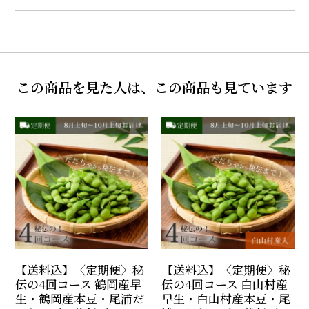
この商品を見た人は、この商品も見ています
【送料込】〈定期便〉秘
【送料込】〈定期便〉秘
伝の4回コース 鶴岡産早
伝の4回コース 白山村産
生・鶴岡産本豆・尾浦だ
早生・白山村産本豆・尾