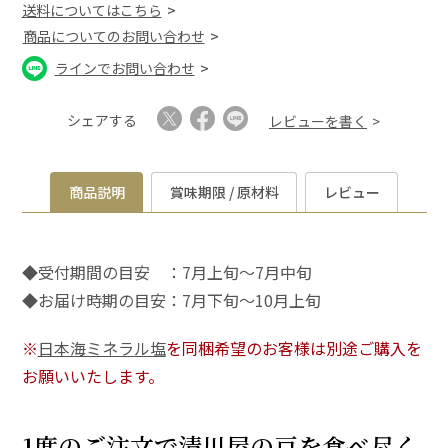
送料についてはこちら
商品についてのお問い合わせ
ラインでお問い合わせ
シェアする
レビューを書く
商品説明
賞味期限 / 原材料
レビュー
◆受付期間の目安 ：7月上旬～7月中旬
◆お届け時期の目安：7月下旬～10月上旬
※
日本海ミネラル塩
を同梱希望のお客様は別途ご購入を
お願いいたします。
1度のご注文で清川屋の豆を食べ尽く