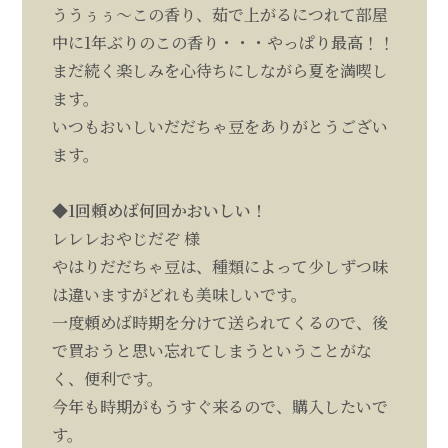
ううぅぅ～この香り、茹で上がるにつれて部屋
中に1年ぶりのこの香り・・・やっぱり最高！！
まだ続く楽しみを心待ちにしながら夏を満喫し
ます。
いつもおいしいだだちゃ豆をありがとうござい
ます。
◆1回頼めば何回かおいしい！
レレレおやじだぞ 様
やはりだだちゃ豆は、種類によって少しずつ味
は違いますがどれも美味しいです。
一度頼めば時期を分けて送られてくるので、後
で買おうと思い忘れてしまうということがな
く、便利です。
今年も時期がもうすぐ来るので、購入したいで
す。