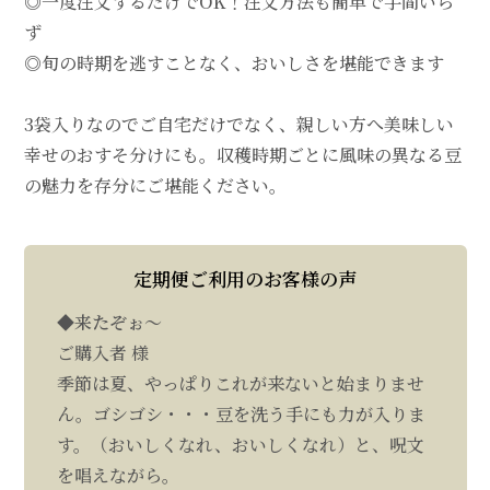
◎一度注文するだけでOK！注文方法も簡単で手間いら
ず
◎旬の時期を逃すことなく、おいしさを堪能できます
3袋入りなのでご自宅だけでなく、親しい方へ美味しい
幸せのおすそ分けにも。収穫時期ごとに風味の異なる豆
の魅力を存分にご堪能ください。
定期便ご利用のお客様の声
◆来たぞぉ～
ご購入者 様
季節は夏、やっぱりこれが来ないと始まりませ
ん。ゴシゴシ・・・豆を洗う手にも力が入りま
す。（おいしくなれ、おいしくなれ）と、呪文
を唱えながら。