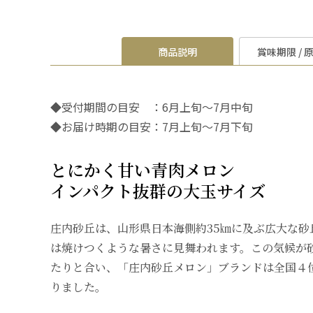
商品説明
賞味期限 / 
◆受付期間の目安 ：6月上旬～7月中旬
◆お届け時期の目安：7月上旬～7月下旬
とにかく甘い青肉メロン
インパクト抜群の大玉サイズ
庄内砂丘は、山形県日本海側約35㎞に及ぶ広大な砂
は焼けつくような暑さに見舞われます。この気候が
たりと合い、「庄内砂丘メロン」ブランドは全国４
りました。