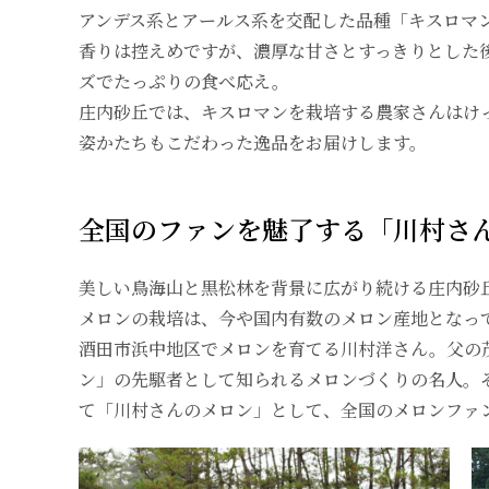
アンデス系とアールス系を交配した品種「キスロマ
香りは控えめですが、濃厚な甘さとすっきりとした
ズでたっぷりの食べ応え。
庄内砂丘では、キスロマンを栽培する農家さんはけ
姿かたちもこだわった逸品をお届けします。
全国のファンを魅了する「川村さ
美しい鳥海山と黒松林を背景に広がり続ける庄内砂
メロンの栽培は、今や国内有数のメロン産地となっ
酒田市浜中地区でメロンを育てる川村洋さん。父の
ン」の先駆者として知られるメロンづくりの名人。
て「川村さんのメロン」として、全国のメロンファ