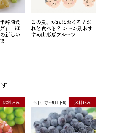
半解凍食
この夏、だれにおくる？だ
グ」！ほ
れと食べる？ シーン別おす
の新しい
すめ山形夏フルーツ
ま …
ます