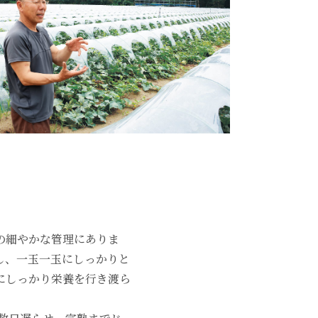
の細やかな管理にありま
し、一玉一玉にしっかりと
にしっかり栄養を行き渡ら