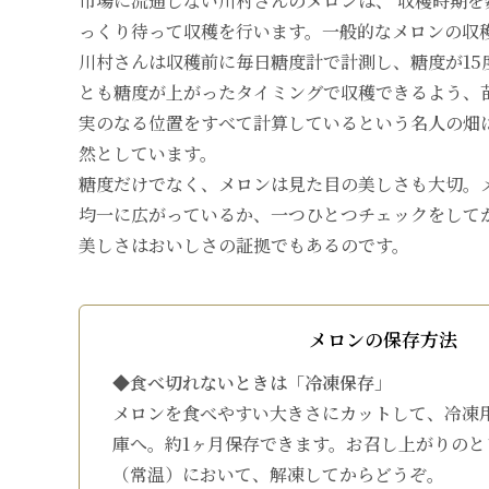
市場に流通しない川村さんのメロンは、 収穫時期を
っくり待って収穫を行います。一般的なメロンの収穫
川村さんは収穫前に毎日糖度計で計測し、糖度が15
とも糖度が上がったタイミングで収穫できるよう、
実のなる位置をすべて計算しているという名人の畑
然としています。
糖度だけでなく、メロンは見た目の美しさも大切。
均一に広がっているか、一つひとつチェックをして
美しさはおいしさの証拠でもあるのです。
メロンの保存方法
◆食べ切れないときは「冷凍保存」
メロンを食べやすい大きさにカットして、冷凍
庫へ。約1ヶ月保存できます。お召し上がりのと
（常温）において、解凍してからどうぞ。