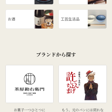
お酒
工芸生活品
ブランドから探す
お菓子一つひとつに
もう、元のパンには戻れな