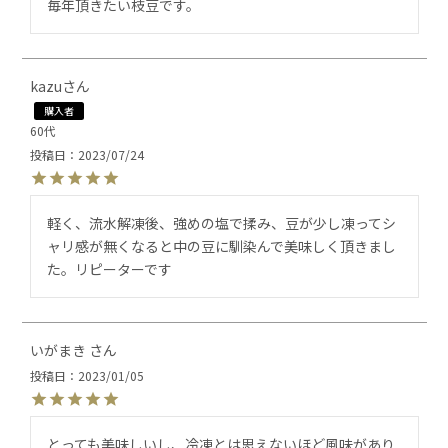
毎年頂きたい枝豆です。
kazu
購入者
60代
投稿日
2023/07/24
軽く、流水解凍後、強めの塩で揉み、豆が少し凍ってシ
ャリ感が無くなると中の豆に馴染んで美味しく頂きまし
た。リピーターです
いがまき
投稿日
2023/01/05
とっても美味しいし、冷凍とは思えないほど風味があり