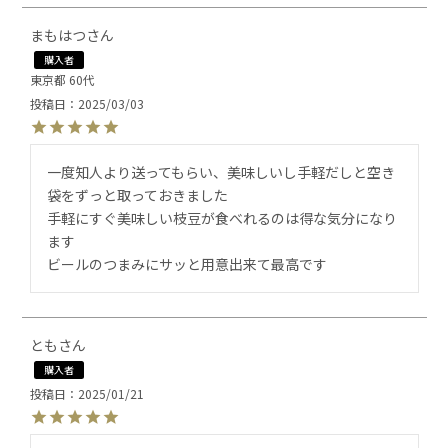
まもはつ
購入者
東京都
60代
投稿日
2025/03/03
一度知人より送ってもらい、美味しいし手軽だしと空き
袋をずっと取っておきました

手軽にすぐ美味しい枝豆が食べれるのは得な気分になり
ます

ビールのつまみにサッと用意出来て最高です
とも
購入者
投稿日
2025/01/21