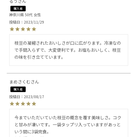
るう
購入者
神奈川県
50代
女性
投稿日
2023/11/29
枝豆の凝縮されたおいしさが口に広がります。冷凍なの
で手間入らずで、大変便利です。お塩もおいしく、枝豆
の味を引き立てています。
まめさくむ
購入者
投稿日
2023/08/17
今までいただいていた枝豆の概念を覆す美味しさ。コク
と甘みが凄いです。一袋タップリ入っていますがあっと
いう間に3袋完食。
