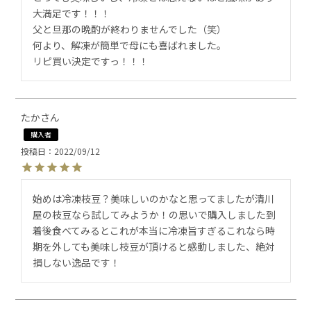
大満足です！！！

父と旦那の晩酌が終わりませんでした（笑）

何より、解凍が簡単で母にも喜ばれました。

リピ買い決定ですっ！！！
たか
購入者
投稿日
2022/09/12
始めは冷凍枝豆？美味しいのかなと思ってましたが清川
屋の枝豆なら試してみようか！の思いで購入しました到
着後食べてみるとこれが本当に冷凍旨すぎるこれなら時
期を外しても美味し枝豆が頂けると感動しました、絶対
損しない逸品です！