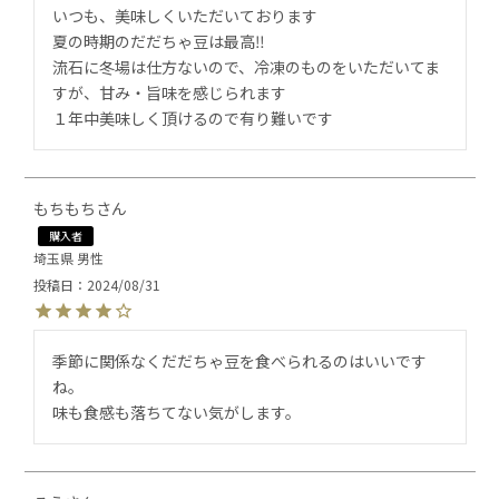
いつも、美味しくいただいております

夏の時期のだだちゃ豆は最高‼️

流石に冬場は仕方ないので、冷凍のものをいただいてま
すが、甘み・旨味を感じられます

１年中美味しく頂けるので有り難いです
もちもち
購入者
埼玉県
男性
投稿日
2024/08/31
季節に関係なくだだちゃ豆を食べられるのはいいです
ね。

味も食感も落ちてない気がします。