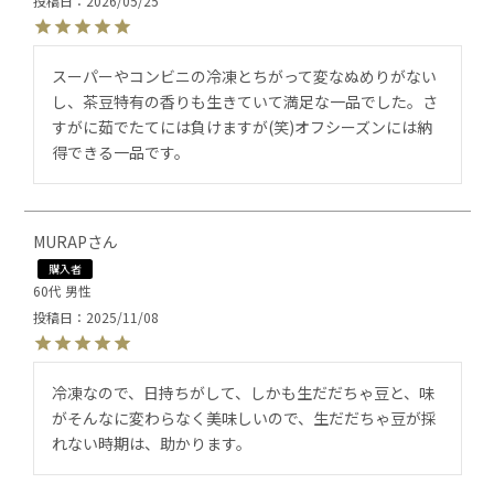
投稿日
2026/05/25
スーパーやコンビニの冷凍とちがって変なぬめりがない
し、茶豆特有の香りも生きていて満足な一品でした。さ
すがに茹でたてには負けますが(笑)オフシーズンには納
得できる一品です。
MURAP
購入者
60代
男性
投稿日
2025/11/08
冷凍なので、日持ちがして、しかも生だだちゃ豆と、味
がそんなに変わらなく美味しいので、生だだちゃ豆が採
れない時期は、助かります。