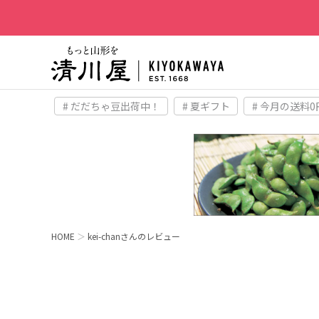
# だだちゃ豆出荷中！
# 夏ギフト
# 今月の送料0
HOME
kei-chanさんのレビュー