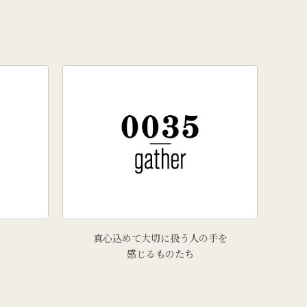
真心込めて大切に扱う人の手を
感じるものたち