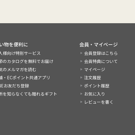
い物を便利に
会員・マイページ
人様向け特別サービス
会員登録はこちら
節のカタログを無料でお届け
会員特典について
気のメルマガを読む
マイページ
舗・ECポイント共通アプリ
注文履歴
INEお友だち登録
ポイント履歴
所を知らなくても贈れるギフト
お気に入り
レビューを書く