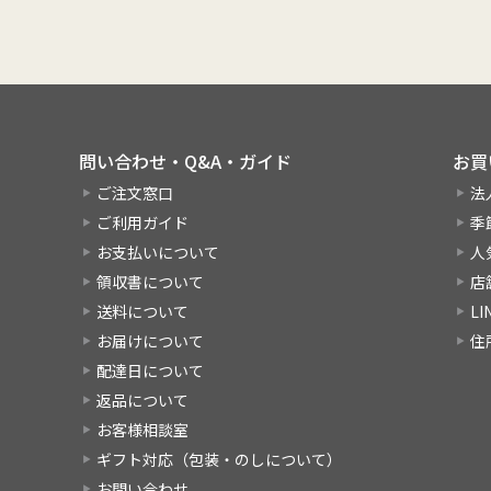
問い合わせ・Q&A・ガイド
お買
ご注文窓口
法
ご利用ガイド
季
お支払いについて
人
領収書について
店
送料について
L
お届けについて
住
配達日について
返品について
お客様相談室
ギフト対応（包装・のしについて）
お問い合わせ