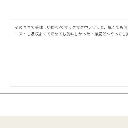
そのままで美味しい!焼いてサックサク中フワッと、厚くても薄
ーストも吸収よくて冷めても美味しかった…結局ど〜やっても