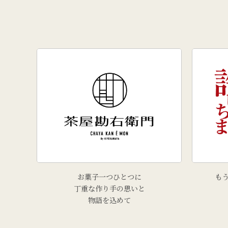
お菓子一つひとつに
も
丁重な作り手の思いと
物語を込めて