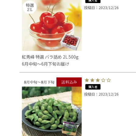
購入者
投稿日
2023/12/26
紅秀峰 特選 バラ詰め 2L 500g
6月中旬～6月下旬お届け
購入者
投稿日
2023/12/26