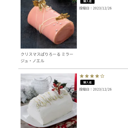
購入者
投稿日
2023/12/26
クリスマスぱりろーる ミラー
ジュ・ノエル
購入者
投稿日
2023/12/26