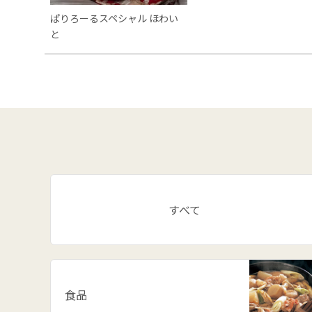
ぱりろーるスペシャル ほわい
と
すべて
食品