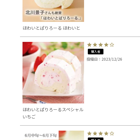
ほわいとぱりろーる ほわいと
購入者
投稿日
2023/12/26
ほわいとぱりろーるスペシャル
いちご