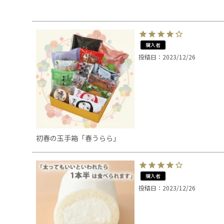
購入者
投稿日
2023/12/26
初春の玉手箱「春うらら」
購入者
投稿日
2023/12/26