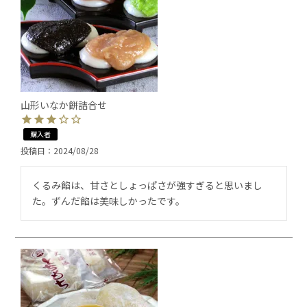
山形いなか餅詰合せ
購入者
投稿日
2024/08/28
くるみ餡は、甘さとしょっぱさが強すぎると思いまし
た。ずんだ餡は美味しかったです。