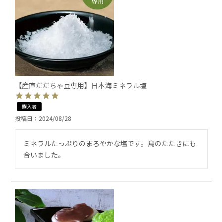
【産直だだちゃ豆専用】日本海ミネラル塩
購入者
投稿日
2024/08/28
ミネラルたっぷりのまろやかな塩です。鳥のたたきにも
合いました。