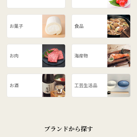
お菓子
食品
お肉
海産物
お酒
工芸生活品
ブランドから探す