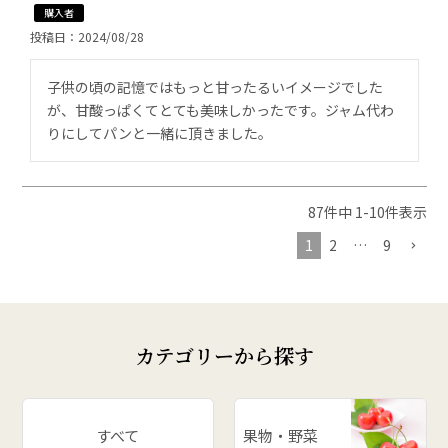
購入者
投稿日
2024/08/28
子供の頃の記憶ではもっと甘ったるいイメージでした
が、甘酸っぱくてとても美味しかったです。ジャム代わ
りにしてパンと一緒に頂きました。
87
件中
1
-
10
件表示
1
2
…
9
カテゴリーから探す
すべて
果物・野菜