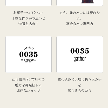
お菓子一つひとつに
もう、元のパンには戻れな
丁重な作り手の思いと
い。
物語を込めて
高級食パン専門店
山形県内 35 市町村の
真心込めて大切に扱う人の手
魅力を再発掘する
を
県産品ショップ
感じるものたち