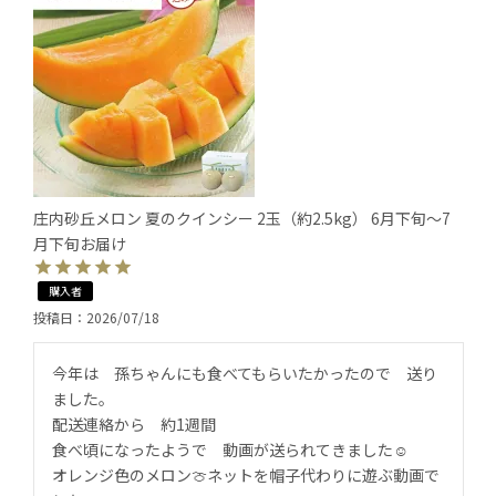
庄内砂丘メロン 夏のクインシー 2玉（約2.5kg） 6月下旬～7
月下旬お届け
購入者
投稿日
2026/07/18
今年は　孫ちゃんにも食べてもらいたかったので　送り
ました。

配送連絡から　約1週間

食べ頃になったようで　動画が送られてきました☺️

オレンジ色のメロン🍈ネットを帽子代わりに遊ぶ動画で