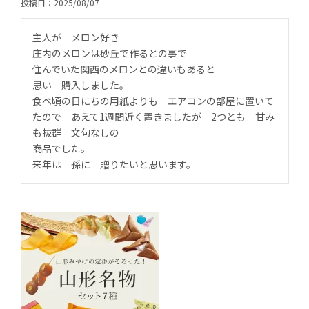
投稿日
2025/08/07
主人が　メロン好き

庄内のメロンは砂丘で作るとの事で

住んでいた関西のメロンとの違いもあると

思い　購入しました。

食べ頃の日にちの用紙よりも　エアコンの部屋に置いて
たので　あえて1週間近く置きましたが　2つとも　甘み
も抜群　文句なしの

商品でした。

来年は　孫に　贈りたいと思います。