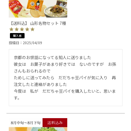
【送料込】 山形名物セット 7種
購入者
投稿日
2025/04/09
京都のお世話になってる知人に送りました

彼女は　お菓子があまり好きでは　ないのですが　お孫
さんもおられるので

ためしに送ってみたら　だだちゃ豆パイが気に入り　再
注文したと連絡がありました

今度は　私が　だだちゃ豆パイを購入したいと、思いま
す。