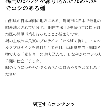
鶴岡のシルクを練り込んだなめらか
でコシのある麺
山形県の日本海側の地方にある、鶴岡市は日本で最北の
絹産地とされています。 旧庄内藩士が明治5年に松ヶ岡
地区の開墾事業を行ったことが始まりです。
絹の主成分は良質のプロテイン（たんぱく質）。 このシ
ルクプロテインを食材として注目、山形県庄内・鶴岡名
物である「麦きり」に 練り込んで、しなやかなコシのあ
る麺に仕立てました。
絹のようにつややかでなめらかな口あたりをお楽しみく
ださい。
関連するコンテンツ