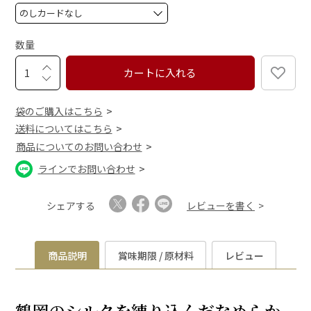
)
(
必
須
数量
)
カートに入れる
袋のご購入はこちら
送料についてはこちら
商品についてのお問い合わせ
ラインでお問い合わせ
シェアする
レビューを書く
商品説明
賞味期限 / 原材料
レビュー
鶴岡のシルクを練り込んだなめらか