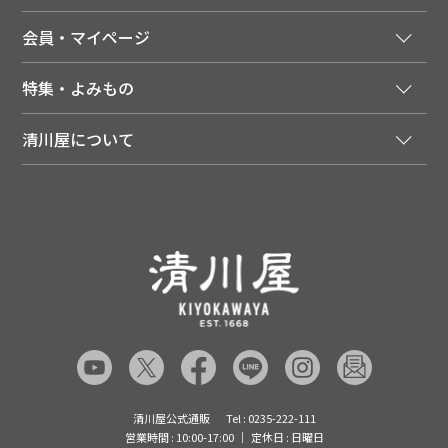
法人様向け特別サービス
お支払いについて
会員・マイページ
季節のカタログを無料でお届け
領収書について
会員登録はこちら
人気のメルマガを読む
送料について
特集・よみもの
会員特典について
店舗・ECポイント共通アプリ
お届けについて
特集・キャンペーン
マイページ
LINEお友だち登録
配達日について
清川屋について
メディア掲載商品
注文履歴
住所を知らなくても贈れるギフト
返品について
清川屋について
レシピ・食べ方
ポイント履歴
お客様相談室
企業サイト
山形ご当地ブログ
お気に入り
ギフト対応（包装・のしについて）
店舗案内
ニュース
レビューを書く
お問い合わせ
採用案内
清川屋のレビューを見る
よくあるご質問（FAQ）
SNS一覧
あんしんの品質保証について（産直品）
メディア情報
品質保証について（通常品）
清川屋公式通販
Tel : 0235-222-111
営業時間 : 10:00-17:00
定休日 : 日曜日