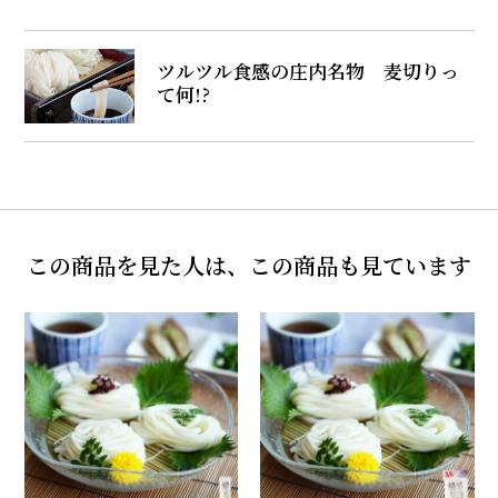
ツルツル食感の庄内名物 麦切りっ
て何!?
この商品を見た人は、この商品も見ています