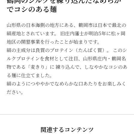
でコシのある麺
山形県の日本海側の地方にある、鶴岡市は日本で最北の
絹産地とされています。 旧庄内藩士が明治5年に松ヶ岡
地区の開墾事業を行ったことが始まりです。
絹の主成分は良質のプロテイン（たんぱく質）。 このシ
ルクプロテインを食材として注目、山形県庄内・鶴岡名
物である「麦きり」に 練り込んで、しなやかなコシのあ
る麺に仕立てました。
絹のようにつややかでなめらかな口あたりをお楽しみく
ださい。
関連するコンテンツ