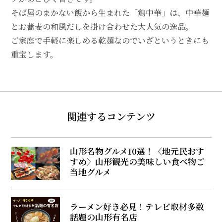
そば屋のまかない飯から生まれた「鶏中華」は、中華麺
とお蕎麦の和風だしを掛け合わせた大人気の逸品。
ご家庭で手軽に楽しめる乾麺なのでいざというときにも
重宝します。
関連するコンテンツ
山形名物グルメ10選！〈地元民おす
すめ〉山形観光の美味しい食べ物ご
当地グルメ
ラーメン好き必見！テレビ取材多数
話題の山形有名店