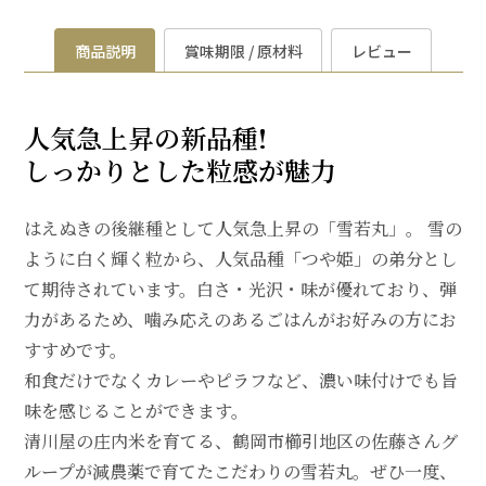
商品説明
賞味期限 / 原材料
レビュー
人気急上昇の新品種!
しっかりとした粒感が魅力
はえぬきの後継種として人気急上昇の「雪若丸」。 雪の
ように白く輝く粒から、人気品種「つや姫」の弟分とし
て期待されています。白さ・光沢・味が優れており、弾
力があるため、噛み応えのあるごはんがお好みの方にお
すすめです。
和食だけでなくカレーやピラフなど、濃い味付けでも旨
味を感じることができます。
清川屋の庄内米を育てる、鶴岡市櫛引地区の佐藤さんグ
ループが減農薬で育てたこだわりの雪若丸。ぜひ一度、