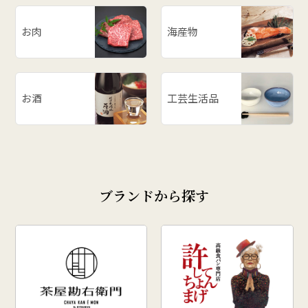
お肉
海産物
お酒
工芸生活品
ブランドから探す