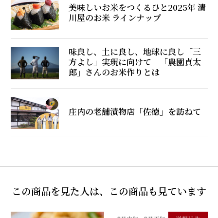
美味しいお米をつくるひと――2025年 清
川屋のお米 ラインナップ
味良し、土に良し、地球に良し――「三
方よし」実現に向けて 「農園貞太
郎」さんのお米作りとは
庄内の老舗漬物店「佐徳」を訪ねて
この商品を見た人は、この商品も見ています