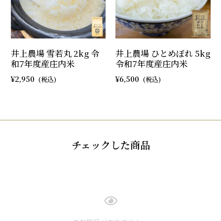
井上農場 雪若丸 2kg 令
井上農場 ひとめぼれ 5kg
和7年度産庄内米
令和7年度産庄内米
2,950
6,500
チェックした商品