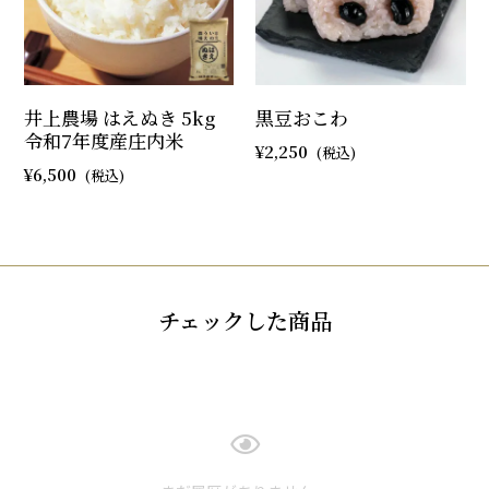
井上農場 はえぬき 5kg
黒豆おこわ
令和7年度産庄内米
2,250
6,500
チェックした商品