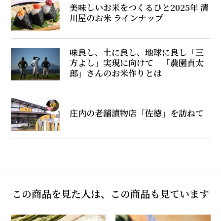
美味しいお米をつくるひと――2025年 清
川屋のお米 ラインナップ
味良し、土に良し、地球に良し――「三
方よし」実現に向けて 「農園貞太
郎」さんのお米作りとは
庄内の老舗漬物店「佐徳」を訪ねて
この商品を見た人は、この商品も見ています