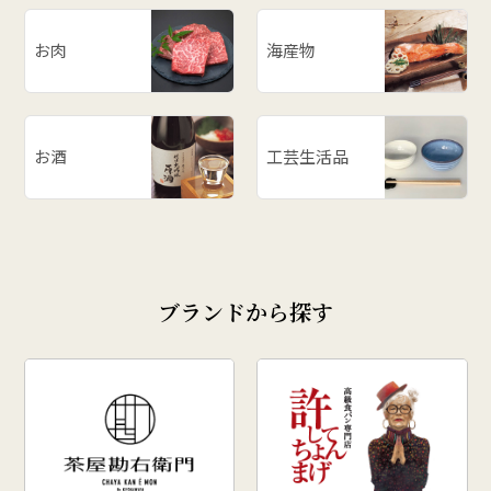
お肉
海産物
お酒
工芸生活品
ブランドから探す