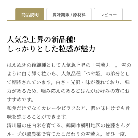
商品説明
賞味期限 / 原材料
レビュー
人気急上昇の新品種!
しっかりとした粒感が魅力
はえぬきの後継種として人気急上昇の「雪若丸」。 雪の
ように白く輝く粒から、人気品種「つや姫」の弟分とし
て期待されています。白さ・光沢・味が優れており、弾
力があるため、噛み応えのあるごはんがお好みの方にお
すすめです。
和食だけでなくカレーやピラフなど、濃い味付けでも旨
味を感じることができます。
清川屋の庄内米を育てる、鶴岡市櫛引地区の佐藤さんグ
ループが減農薬で育てたこだわりの雪若丸。ぜひ一度、