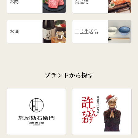
お肉
海産物
お酒
工芸生活品
ブランドから探す