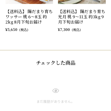
【送料込】 陽だまり育ち
【送料込】 陽だまり育ち
ワッサー 桃 6～8玉 約
光月 桃 9～11玉 約3kg 9
2kg 8月下旬お届け
月下旬お届け
5,650
7,300
チェックした商品
まだ履歴がありません。