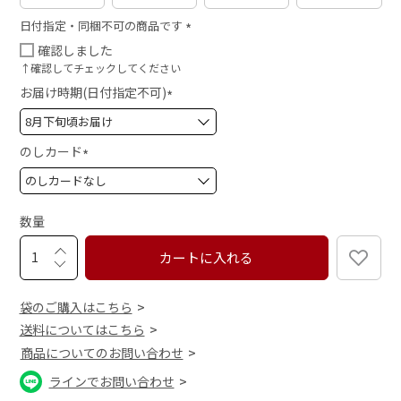
日付指定・同梱不可の商品です
(
確認しました
必
↑確認してチェックしてください
須
お届け時期(日付指定不可)
)
(
必
須
のしカード
)
(
必
須
数量
)
カートに入れる
袋のご購入はこちら
送料についてはこちら
商品についてのお問い合わせ
ラインでお問い合わせ