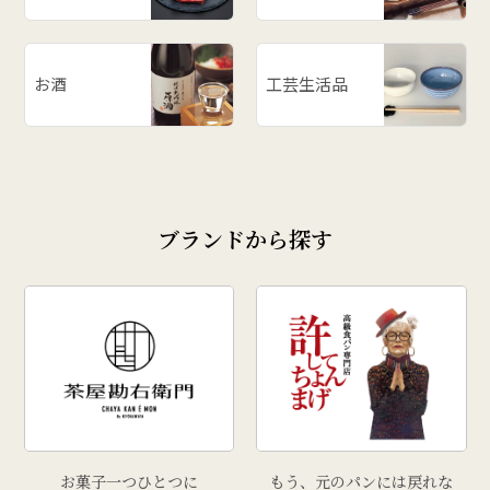
お酒
工芸生活品
ブランドから探す
お菓子一つひとつに
もう、元のパンには戻れな