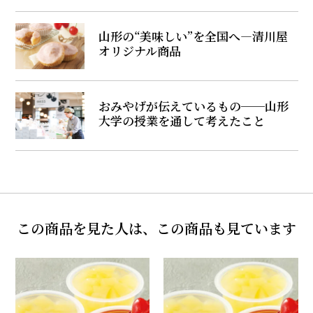
山形の“美味しい”を全国へ―清川屋
オリジナル商品
おみやげが伝えているもの──山形
大学の授業を通して考えたこと
この商品を見た人は、この商品も見ています