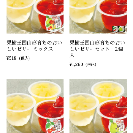
果樹王国山形育ちのおい
果樹王国山形育ちのおい
しいゼリー ミックス
しいゼリーセット 2個
入
518
1,260