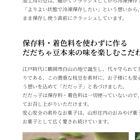
加工用の豆は、細かくクラッシュしてから冷凍保存
「よりよい状態で冷凍保存したい」という想いから
まま保存し使う直前にクラッシュしています。
保存料・着色料を使わずに作る
だだちゃ豆本来の味を楽しむこだ
江戸時代に鶴岡市白山の地で誕生し、代々守られて
りである、この貴重な枝豆を素材に、お子様にも安
う想いを込めて「だだっ子」と名づけました。
だだっ子は保存料・着色料は一切使っていないので
てお召し上がりいただけます。
安心安全の素朴なお菓子は、山形庄内のおみやげ菓
お菓子として広く愛され続けています。