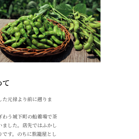
めて
した元禄より前に遡りま
ぎわう城下町の船着場で茶
いました。店先ではふかし
りです。のちに旅籠屋とし