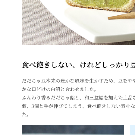
食べ飽きしない、けれどしっかり
だだちゃ豆本来の豊かな風味を生かすため、豆をや
かな口どけの白餡と合わせました。
ふんわり香るだだちゃ餡と、和三盆糖を加えた上品
個、3個と手が伸びてしまう、食べ飽きしない素朴
た。