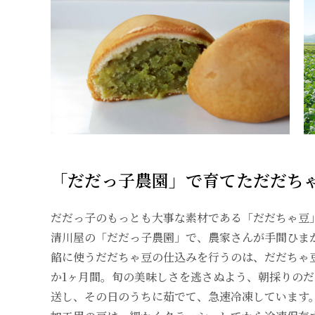
「だだっ子農園」で育てただだち
だだっ子のもっとも大事な素材である「だだちゃ豆
清川屋の「だだっ子農園」で、農家さんが手間ひま
餡に使うだだちゃ豆の仕込みを行うのは、だだちゃ
か1ヶ月間。旬の美味しさを逃さぬよう、朝採りの
送し、その日のうちに茹でて、急速冷凍しています