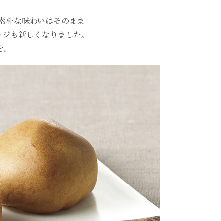
り素朴な味わいはそのまま
ージも新しくなりました。
を。