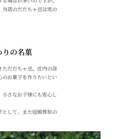
する場合が多いのですが、
、当店のだだちゃ豆は実の
わりの名菓
きただだちゃ豆。庄内の誇
心のお菓子を作りたいとい
、小さなお子様にも安心し
子として、また冠婚葬祭の