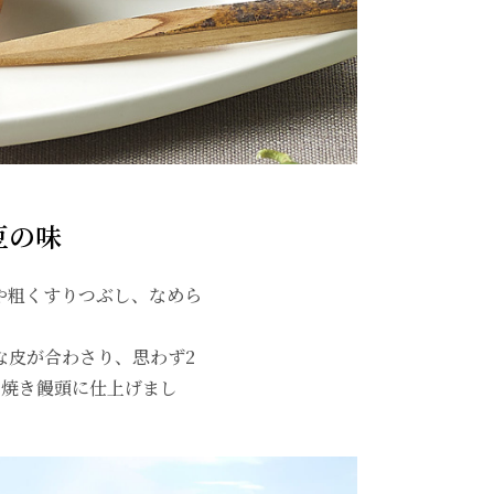
豆の味
や粗くすりつぶし、なめら
な皮が合わさり、思わず2
な焼き饅頭に仕上げまし