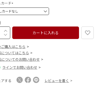
)
しカード
(
必
須
量
)
カートに入れる
のご購入はこちら
料についてはこちら
品についてのお問い合わせ
ラインでお問い合わせ
ェアする
レビューを書く