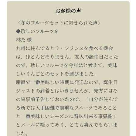
お客様の声
〈冬のフルーツセットに寄せられた声〉
◆珍しいフルーツを
林た 様
九州に住んでるとラ・フランスを食べる機会
は、ほとんどありません。友人の誕生日だった
ので、珍しいフルーツを今年はと考えて、美味
しいりんごとのセットを選びました。
産直で一番美味しい時期に発送なので、誕生日
ジャストの到着とはいきませんが、先方にはそ
の旨事前予告しておいたので、「自分が住んで
る所では入手困難で貴重なフルーツであること
と一番美味しいシーズンに賞味出来る事感謝」
とメールに綴ってあり、とても喜んでもらいま
した。