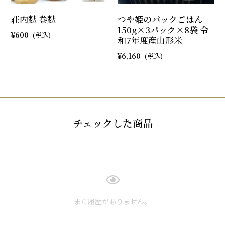
荘内麩 巻麩
つや姫のパックごはん
150g×3パック×8袋 令
600
和7年度産山形米
6,160
チェックした商品
まだ履歴がありません。