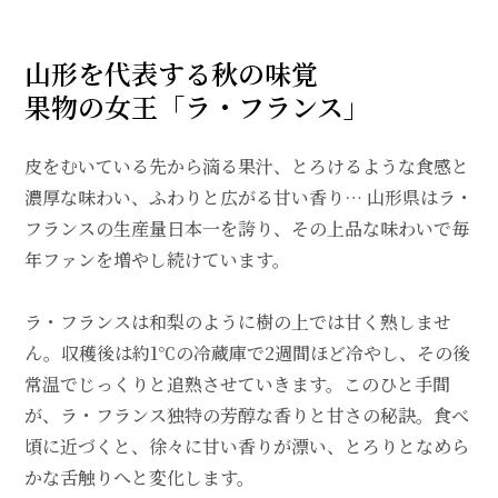
山形を代表する秋の味覚
果物の女王「ラ・フランス」
皮をむいている先から滴る果汁、とろけるような食感と
濃厚な味わい、ふわりと広がる甘い香り… 山形県はラ・
フランスの生産量日本一を誇り、その上品な味わいで毎
年ファンを増やし続けています。
ラ・フランスは和梨のように樹の上では甘く熟しませ
ん。収穫後は約1℃の冷蔵庫で2週間ほど冷やし、その後
常温でじっくりと追熟させていきます。このひと手間
が、ラ・フランス独特の芳醇な香りと甘さの秘訣。食べ
頃に近づくと、徐々に甘い香りが漂い、とろりとなめら
かな舌触りへと変化します。