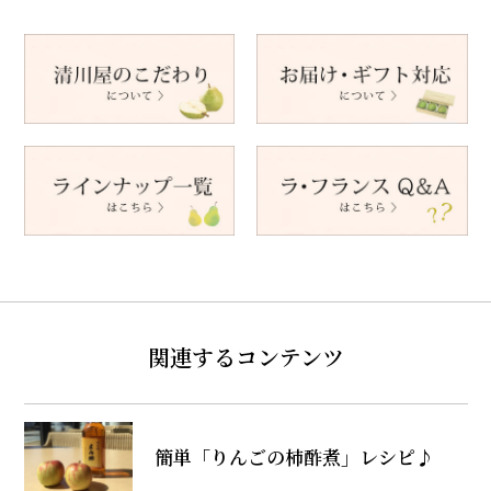
関連するコンテンツ
簡単「りんごの柿酢煮」レシピ♪