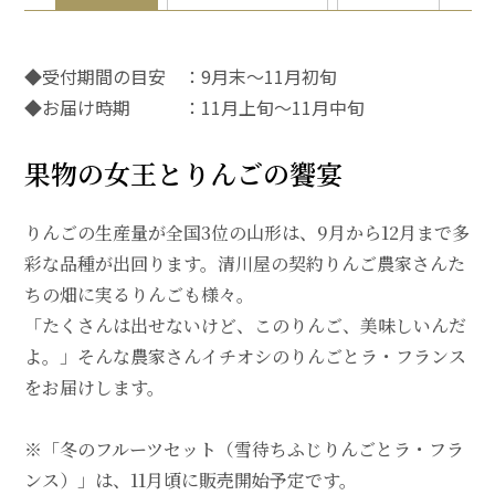
◆受付期間の目安 ：9月末～11月初旬
◆お届け時期 ：11月上旬～11月中旬
果物の女王とりんごの饗宴
りんごの生産量が全国3位の山形は、9月から12月まで多
彩な品種が出回ります。清川屋の契約りんご農家さんた
ちの畑に実るりんごも様々。
「たくさんは出せないけど、このりんご、美味しいんだ
よ。」そんな農家さんイチオシのりんごとラ・フランス
をお届けします。
※「
冬のフルーツセット（雪待ちふじりんごとラ・フラ
ンス）
」は、11月頃に販売開始予定です。