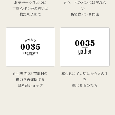
お菓子一つひとつに
もう、元のパンには戻れな
丁重な作り手の思いと
い。
物語を込めて
高級食パン専門店
山形県内 35 市町村の
真心込めて大切に扱う人の手
魅力を再発掘する
を
県産品ショップ
感じるものたち