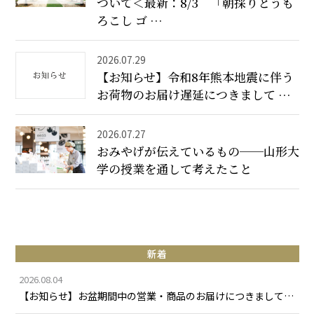
ついて＜最新：8/3 「朝採りとうも
ろこし ゴ …
2026.07.29
【お知らせ】令和8年熊本地震に伴う
お荷物のお届け遅延につきまして …
2026.07.27
おみやげが伝えているもの──山形大
学の授業を通して考えたこと
新着
2026.08.04
【お知らせ】お盆期間中の営業・商品のお届けにつきまして…