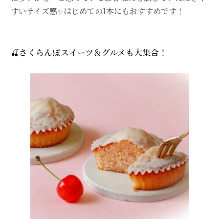
すいサイズ感✨はじめての1本にもおすすめです！
🍒さくらんぼスイーツ＆グルメも大集合！