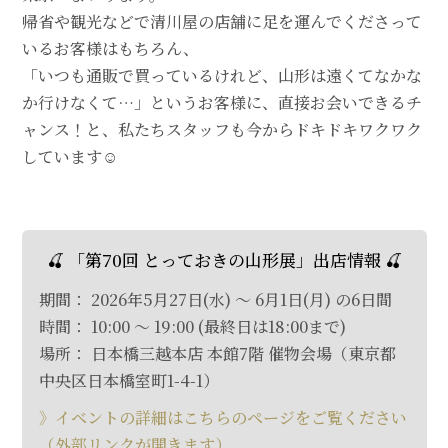
帰省や観光などで清川屋の店舗に足を運んでくださって
いるお客様はもちろん、
「いつも通販で買っているけれど、山形は遠くてなかな
か行けなくて…」というお客様に、直接お会いできるチ
ャンス！と、私たちスタッフも今からドキドキワクワク
しています☺
🍒 「第70回 とっておきの山形展」出店情報 🍒
期間： 2026年5月27日(水) ～ 6月1日(月) の6日間
時間： 10:00 ～ 19:00 (最終日は18:00まで)
場所： 日本橋三越本店 本館7階 催物会場（東京都
中央区日本橋室町1-4-1）
》イベントの詳細はこちらのページをご覧ください
（外部リンクが開きます）