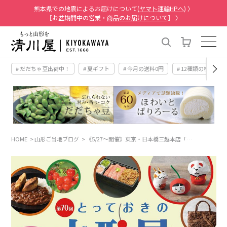
熊本県での地震によるお届けについて(
ヤマト運輸HPへ
) 〉
［お盆期間中の営業・
商品のお届けについて
］ 〉
# だだちゃ豆出荷中！
# 夏ギフト
# 今月の送料0円
# 12種類の桃
HOME
山形ご当地ブログ
《5/27～開催》東京・日本橋三越本店「…