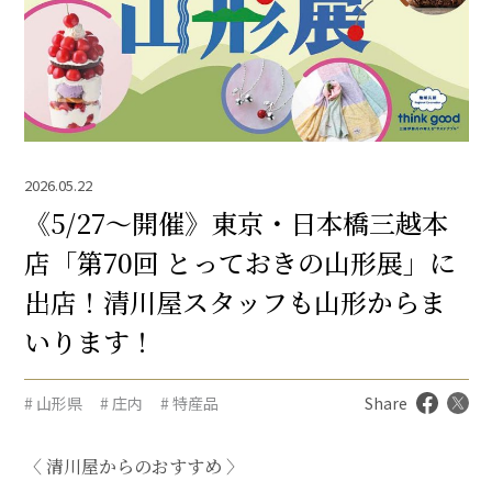
2026.05.22
《5/27～開催》東京・日本橋三越本
店「第70回 とっておきの山形展」に
出店！清川屋スタッフも山形からま
いります！
# 山形県
# 庄内
# 特産品
Share
〈 清川屋からのおすすめ 〉