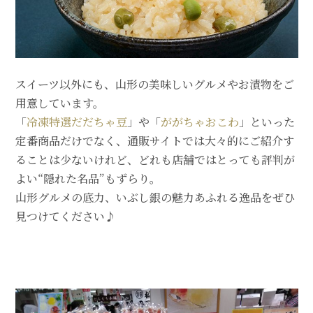
スイーツ以外にも、山形の美味しいグルメやお漬物をご
用意しています。
「
冷凍特選だだちゃ豆
」や「
ががちゃおこわ
」といった
定番商品だけでなく、通販サイトでは大々的にご紹介す
ることは少ないけれど、どれも店舗ではとっても評判が
よい“隠れた名品”もずらり。
山形グルメの底力、いぶし銀の魅力あふれる逸品をぜひ
見つけてください♪