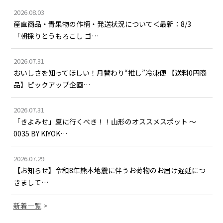
2026.08.03
産直商品・青果物の作柄・発送状況について＜最新：8/3
「朝採りとうもろこし ゴ…
2026.07.31
おいしさを知ってほしい！月替わり“推し”冷凍便 【送料0円商
品】ピックアップ企画…
2026.07.31
「きよみせ」夏に行くべき！！山形のオススメスポット ～
0035 BY KIYOK…
2026.07.29
【お知らせ】令和8年熊本地震に伴うお荷物のお届け遅延につ
きまして…
新着一覧