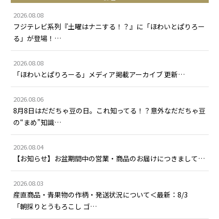
2026.08.08
フジテレビ系列『土曜はナニする！？』に「ほわいとぱりろー
る」が登場！…
2026.08.08
「ほわいとぱりろーる」メディア掲載アーカイブ 更新…
2026.08.06
8月8日はだだちゃ豆の日。これ知ってる！？意外なだだちゃ豆
の“まめ”知識…
2026.08.04
【お知らせ】お盆期間中の営業・商品のお届けにつきまして…
2026.08.03
産直商品・青果物の作柄・発送状況について＜最新：8/3
「朝採りとうもろこし ゴ…