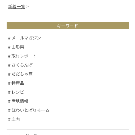
新着一覧
キーワード
# メールマガジン
# 山形県
# 取材レポート
# さくらんぼ
# だだちゃ豆
# 特産品
# レシピ
# 産地情報
# ほわいとぱりろーる
# 庄内