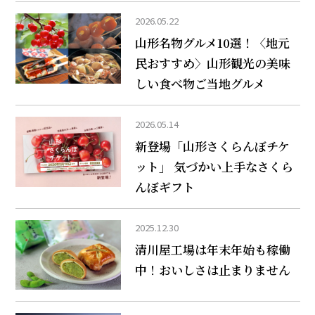
2026.05.22
山形名物グルメ10選！〈地元
民おすすめ〉山形観光の美味
しい食べ物ご当地グルメ
2026.05.14
新登場「山形さくらんぼチケ
ット」 気づかい上手なさくら
んぼギフト
2025.12.30
清川屋工場は年末年始も稼働
中！おいしさは止まりません