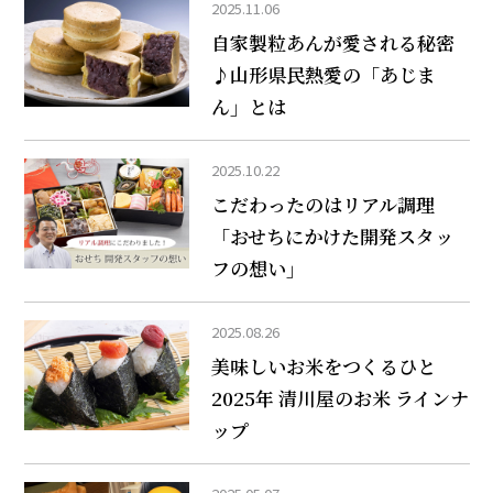
2025.11.06
自家製粒あんが愛される秘密
♪山形県民熱愛の「あじま
ん」とは
2025.10.22
こだわったのはリアル調理
「おせちにかけた開発スタッ
フの想い」
2025.08.26
美味しいお米をつくるひと
――2025年 清川屋のお米 ラインナ
ップ