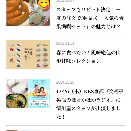
2025.05.07
スタッフもリピート決定！一
度の注文で3回届く「人気の青
果満喫セット」の魅力とは？
2025.03.18
春に食べたい！風味絶佳の山
形甘味コレクション
2024.12.25
12/26（木）KBS京都『笑福亭
晃瓶のほっかほかラジオ』に
清川屋スタッフが出演しまし
た！