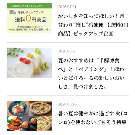
2026.07.31
おいしさを知ってほしい！月
替わり“推し”冷凍便 【送料0円
商品】ピックアップ企画！
2026.06.25
夏のおすすめは「半解凍食
べ」と「ペアリング」！ほわ
いとぱりろーるの新しいおい
しさ、見つけました。
2026.06.16
暑い夏は健やかに過ごす 火(コ
ンロ)を使わないごちそう特集