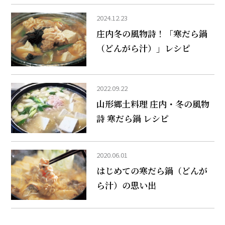
2024.12.23
庄内冬の風物詩！「寒だら鍋
（どんがら汁）」レシピ
2022.09.22
山形郷土料理 庄内・冬の風物
詩 寒だら鍋 レシピ
2020.06.01
はじめての寒だら鍋（どんが
ら汁）の思い出