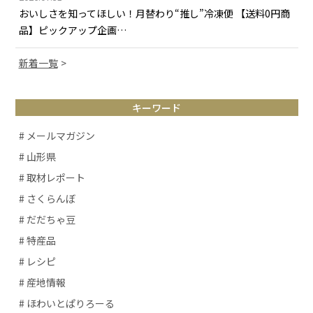
おいしさを知ってほしい！月替わり“推し”冷凍便 【送料0円商
品】ピックアップ企画…
新着一覧
キーワード
# メールマガジン
# 山形県
# 取材レポート
# さくらんぼ
# だだちゃ豆
# 特産品
# レシピ
# 産地情報
# ほわいとぱりろーる