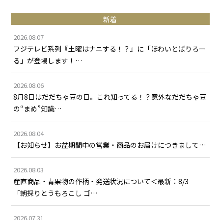
新着
2026.08.07
フジテレビ系列『土曜はナニする！？』に「ほわいとぱりろー
る」が登場します！…
2026.08.06
8月8日はだだちゃ豆の日。これ知ってる！？意外なだだちゃ豆
の“まめ”知識…
2026.08.04
【お知らせ】お盆期間中の営業・商品のお届けにつきまして…
2026.08.03
産直商品・青果物の作柄・発送状況について＜最新：8/3
「朝採りとうもろこし ゴ…
2026.07.31