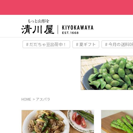
# だだちゃ豆出荷中！
# 夏ギフト
# 今月の送料0
HOME
アスパラ