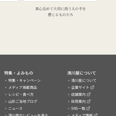
真心込めて大切に扱う人の手を
感じるものたち
特集・よみもの
清川屋について
特集・キャンペーン
清川屋について
メディア掲載商品
企業サイト
レシピ・食べ方
店舗案内
山形ご当地ブログ
採用案内
ニュース
SNS一覧
清川屋のレビューを見る
メディア情報