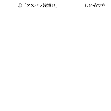
①「アスパラ浅漬け」
しい茹で方