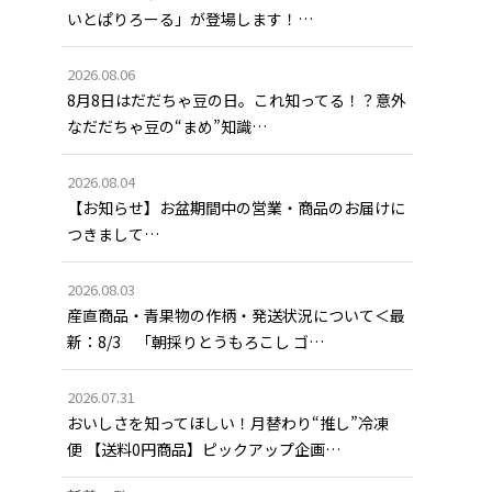
いとぱりろーる」が登場します！…
2026.08.06
8月8日はだだちゃ豆の日。これ知ってる！？意外
なだだちゃ豆の“まめ”知識…
2026.08.04
【お知らせ】お盆期間中の営業・商品のお届けに
つきまして…
2026.08.03
産直商品・青果物の作柄・発送状況について＜最
新：8/3 「朝採りとうもろこし ゴ…
2026.07.31
おいしさを知ってほしい！月替わり“推し”冷凍
便 【送料0円商品】ピックアップ企画…