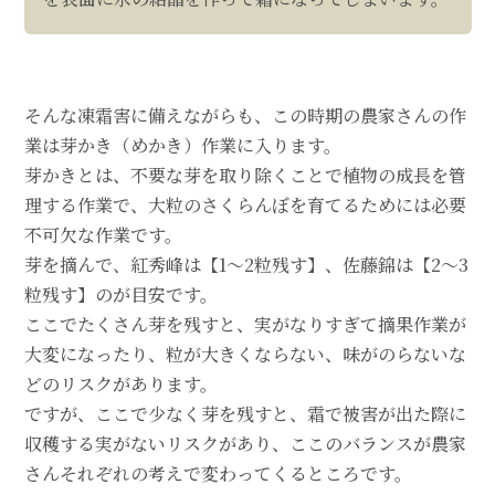
そんな凍霜害に備えながらも、この時期の農家さんの作
業は芽かき（めかき）作業に入ります。
芽かきとは、不要な芽を取り除くことで植物の成長を管
理する作業で、大粒のさくらんぼを育てるためには必要
不可欠な作業です。
芽を摘んで、紅秀峰は【1～2粒残す】、佐藤錦は【2～3
粒残す】のが目安です。
ここでたくさん芽を残すと、実がなりすぎて摘果作業が
大変になったり、粒が大きくならない、味がのらないな
どのリスクがあります。
ですが、ここで少なく芽を残すと、霜で被害が出た際に
収穫する実がないリスクがあり、ここのバランスが農家
さんそれぞれの考えで変わってくるところです。