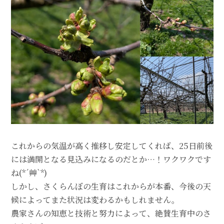
これからの気温が高く推移し安定してくれば、25日前後
には満開となる見込みになるのだとか…！ワクワクです
ね(*´艸`*)
しかし、さくらんぼの生育はこれからが本番、今後の天
候によってまた状況は変わるかもしれません。
農家さんの知恵と技術と努力によって、絶賛生育中のさ