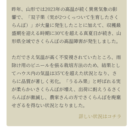
昨年、山形では2023年の高温が続く異常気象の影
響で、「双子果（実が2つくっついて生育したさく
らんぼ）」が大量に発生したことに加えて、収穫最
盛期を迎える時期に30℃を超える真夏日が続き、山
形県全域でさくらんぼの高温障害が発生しました。
ただでさえ気温が高く不安視されていたところ、雨
除け用のビニールを張る栽培方法のため、結果とし
てハウス内の気温は35℃を超えた状況となり、さ
らに品質が著しく劣化。「うるみ果」と呼ばれる実
が柔らかいさくらんぼが増え、出荷に耐えうるさく
らんぼが激減し、農家さんの方でさくらんぼを廃棄
せざるを得ない状況となりました。
詳しい状況はコチラ