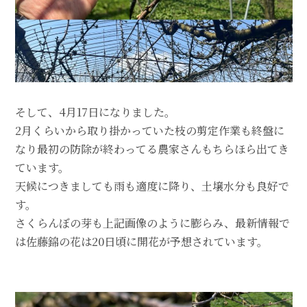
そして、4月17日になりました。
2月くらいから取り掛かっていた枝の剪定作業も終盤に
なり最初の防除が終わってる農家さんもちらほら出てき
ています。
天候につきましても雨も適度に降り、土壌水分も良好で
す。
さくらんぼの芽も上記画像のように膨らみ、最新情報で
は佐藤錦の花は20日頃に開花が予想されています。