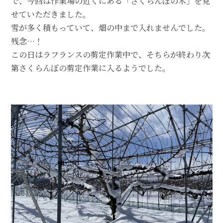
で、今回は作業場の近くにある「さくらんぼの木」を見
せていただきました。
雪が多く積もっていて、畑の中まで入れませんでした。
残念…！
この日はラフランスの剪定作業中で、そちらが終わり次
第さくらんぼの剪定作業に入るようでした。