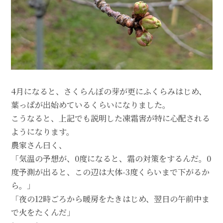
4月になると、さくらんぼの芽が更にふくらみはじめ、
葉っぱが出始めているくらいになりました。
こうなると、上記でも説明した凍霜害が特に心配される
ようになります。
農家さん曰く、
「気温の予想が、0度になると、霜の対策をするんだ。0
度予測が出ると、この辺は大体-3度くらいまで下がるか
ら。」
「夜の12時ごろから暖房をたきはじめ、翌日の午前中ま
で火をたくんだ」