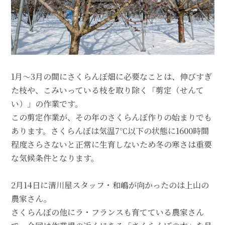
1月～3月の間にさくらんぼ畑に必要なことは、伸びすぎ
た枝や、こみいっている枝を取り除く「剪定（せんて
い）」の作業です。
この剪定作業が、その年のさくらんぼ作りの始まりでも
あります。さくらんぼは気温7℃以下の状態に1600時間
程度さらさないと正常に生育しないため冬の寒さは重要
な気候条件となります。
2月14日に清川屋スタッフ・和嶋が向かったのは上山の
農家さん。
さくらんぼの他にラ・フランスも育てている農家さん