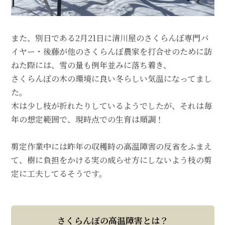
また、別日である2月21日に清川屋のさくらんぼ専門バ
イヤー・後藤が他のさくらんぼ農家を打合せのために訪
ねた際には、雪の量も例年並みに落ち着き、
さくらんぼの木の環境に良い冬らしい気温になってまし
た。
木は少し枝が折れたりしているようでしたが、それは毎
年の想定範囲で、現時点での生育は順調！
剪定作業中には昨年の収穫時の高温障害の反省をふまえ
て、樹に負担をかける実の成らせ方にしないよう枝の剪
定に工夫してるそうです。
さくらんぼの高温障害とは？