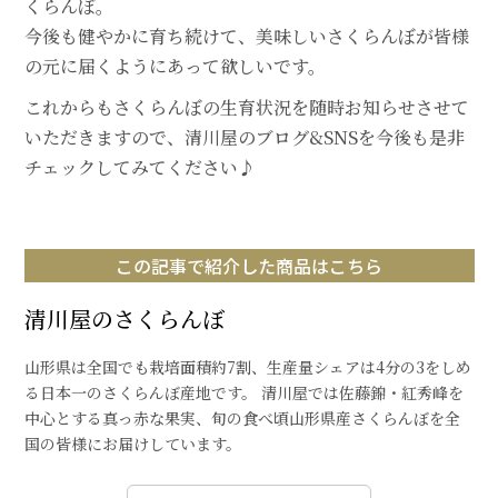
くらんぼ。
今後も健やかに育ち続けて、美味しいさくらんぼが皆様
の元に届くようにあって欲しいです。
これからもさくらんぼの生育状況を随時お知らせさせて
いただきますので、清川屋のブログ&SNSを今後も是非
チェックしてみてください♪
この記事で紹介した商品はこちら
清川屋のさくらんぼ
山形県は全国でも栽培面積約7割、生産量シェアは4分の3をしめ
る日本一のさくらんぼ産地です。 清川屋では佐藤錦・紅秀峰を
中心とする真っ赤な果実、旬の食べ頃山形県産さくらんぼを全
国の皆様にお届けしています。