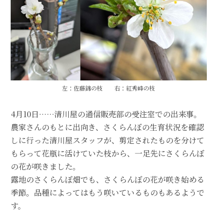
左：佐藤錦の枝 右：紅秀峰の枝
4月10日……清川屋の通信販売部の受注室での出来事。
農家さんのもとに出向き、さくらんぼの生育状況を確認
しに行った清川屋スタッフが、剪定されたものを分けて
もらって花瓶に活けていた枝から、一足先にさくらんぼ
の花が咲きました。
露地のさくらんぼ畑でも、さくらんぼの花が咲き始める
季節。品種によってはもう咲いているものもあるようで
す。