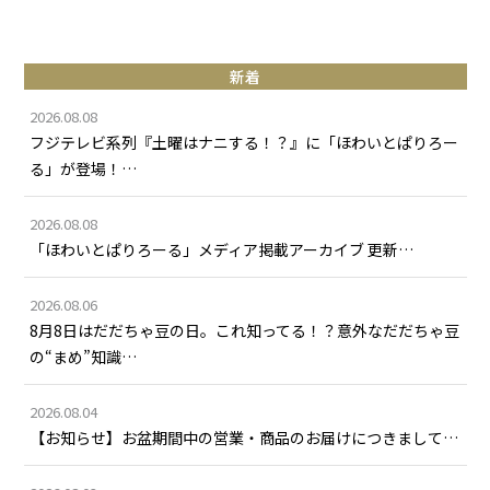
新着
2026.08.08
フジテレビ系列『土曜はナニする！？』に「ほわいとぱりろー
る」が登場！…
2026.08.08
「ほわいとぱりろーる」メディア掲載アーカイブ 更新…
2026.08.06
8月8日はだだちゃ豆の日。これ知ってる！？意外なだだちゃ豆
の“まめ”知識…
2026.08.04
【お知らせ】お盆期間中の営業・商品のお届けにつきまして…