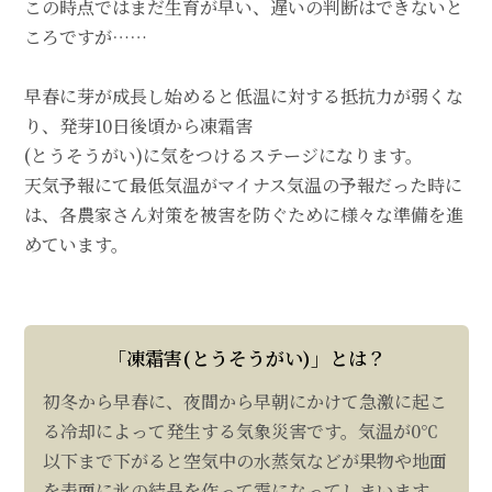
この時点ではまだ生育が早い、遅いの判断はできないと
ころですが……
早春に芽が成長し始めると低温に対する抵抗力が弱くな
り、発芽10日後頃から凍霜害
(とうそうがい)に気をつけるステージになります。
天気予報にて最低気温がマイナス気温の予報だった時に
は、各農家さん対策を被害を防ぐために様々な準備を進
めています。
「凍霜害(とうそうがい)」とは？
初冬から早春に、夜間から早朝にかけて急激に起こ
る冷却によって発生する気象災害です。気温が0℃
以下まで下がると空気中の水蒸気などが果物や地面
を表面に氷の結晶を作って霜になってしまいます。