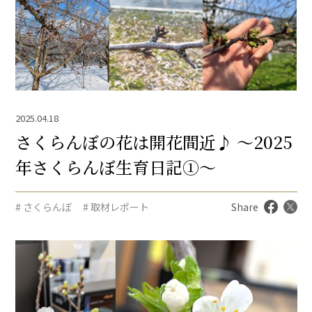
2025.04.18
さくらんぼの花は開花間近♪ ～2025
年さくらんぼ生育日記①～
# さくらんぼ
# 取材レポート
Share