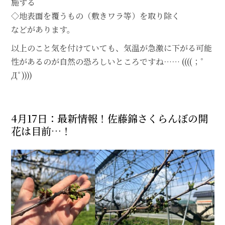
施する
◇地表面を覆うもの（敷きワラ等）を取り除く
などがあります。
以上のこと気を付けていても、気温が急激に下がる可能
性があるのが自然の恐ろしいところですね…… ((((；ﾟ
Дﾟ))))
4月17日：最新情報！佐藤錦さくらんぼの開
花は目前…！