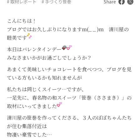
# 取材レポート
# 手づくり笹巻
Share
こんにちは！
ブログではお久しぶりになりますm(_ _ )m 清川屋の
睦美です
本日はバレンタインデー
みなさまいかがお過ごしでしょうか？
あまくて美味しいチョコレートを食べつつ、ブログを見
ている方もいるかも知れませんが
私たちは同じくスイーツ…ですが、
一足先に、春名物の和スイーツ「笹巻（ささまき）」の
取材にいってきました
清川屋の笹巻を作ってくださる、３人のばばちゃんたち
が住む集落付近は
物凄い豪雪でした…