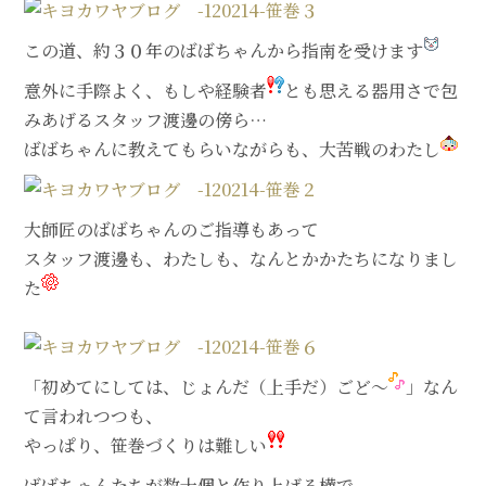
この道、約３０年のばばちゃんから指南を受けます
意外に手際よく、もしや経験者
とも思える器用さで包
みあげるスタッフ渡邊の傍ら…
ばばちゃんに教えてもらいながらも、大苦戦のわたし
大師匠のばばちゃんのご指導もあって
スタッフ渡邊も、わたしも、なんとかかたちになりまし
た
「初めてにしては、じょんだ（上手だ）ごど～
」なん
て言われつつも、
やっぱり、笹巻づくりは難しい
ばばちゃんたちが数十個と作り上げる横で、