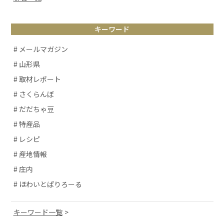
キーワード
# メールマガジン
# 山形県
# 取材レポート
# さくらんぼ
# だだちゃ豆
# 特産品
# レシピ
# 産地情報
# 庄内
# ほわいとぱりろーる
キーワード一覧