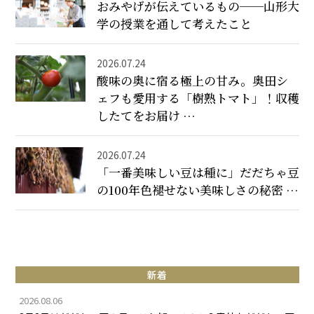
おみやげが伝えているもの──山形大
学の授業を通して考えたこと
2026.07.24
酸味の奥に宿る極上の甘み。奥田シ
ェフも愛用する「樹熟トマト」！収穫
したてをお届け …
2026.07.24
「一番美味しい豆は種に」だだちゃ豆
の100年色褪せない美味しさの秘密 …
新着
2026.08.06