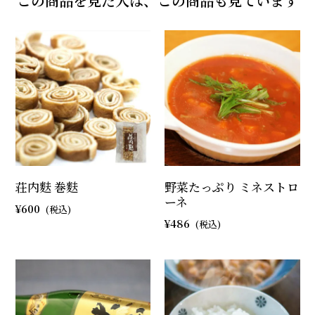
この商品を見た人は、この商品も見ています
荘内麩 巻麩
野菜たっぷり ミネストロ
ーネ
600
486