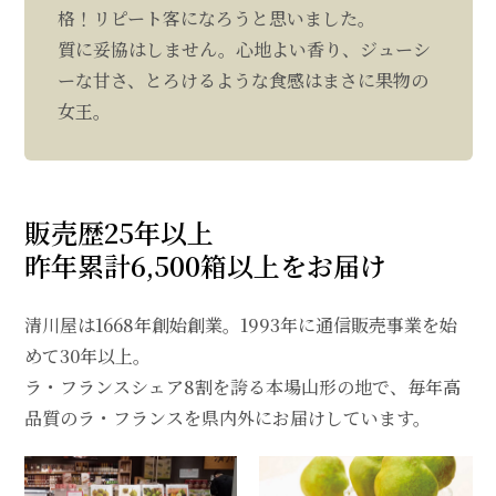
格！リピート客になろうと思いました。
質に妥協はしません。心地よい香り、ジューシ
ーな甘さ、とろけるような食感はまさに果物の
女王。
販売歴25年以上
昨年累計6,500箱以上をお届け
清川屋は1668年創始創業。1993年に通信販売事業を始
めて30年以上。
ラ・フランスシェア8割を誇る本場山形の地で、毎年高
品質のラ・フランスを県内外にお届けしています。