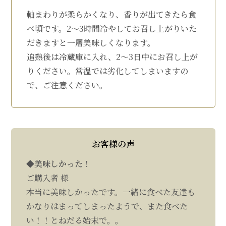
軸まわりが柔らかくなり、香りが出てきたら食
べ頃です。2～3時間冷やしてお召し上がりいた
だきますと一層美味しくなります。
追熟後は冷蔵庫に入れ、2～3日中にお召し上が
りください。常温では劣化してしまいますの
で、ご注意ください。
お客様の声
◆美味しかった！
ご購入者 様
本当に美味しかったです。一緒に食べた友達も
かなりはまってしまったようで、また食べた
い！！とねだる始末で。。