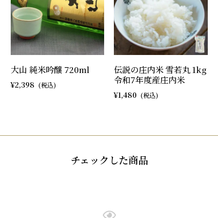
大山 純米吟醸 720ml
伝説の庄内米 雪若丸 1kg
令和7年度産庄内米
2,398
1,480
チェックした商品