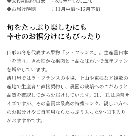
◆受付期間の目安 ：8月末～12月上旬
◆お届け時期 ：11月中旬～12月下旬
旬をたっぷり楽しむにも
幸せのお裾分けにもぴったり
山形の冬を代表する果物「ラ・フランス」。生産量日本
一を誇り、きめ細かな果肉と上品な味わいで毎年ファン
を増やしています。
清川屋ではラ・フランスの本場、上山や東根など複数の
産地で生産者と直接契約し、農園の栽培へのこだわりと
品質を確認してからお届けしています。2L、3Lは通常サ
イズですが、その品質は最高の特秀ランク。親しい方へ
のお裾分けやご自宅用ならたっぷり入った9～11玉入り
がおすすめです。