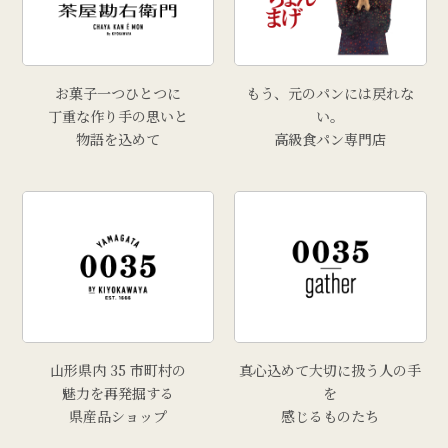
お菓子一つひとつに
もう、元のパンには戻れな
丁重な作り手の思いと
い。
物語を込めて
高級食パン専門店
山形県内 35 市町村の
真心込めて大切に扱う人の手
魅力を再発掘する
を
県産品ショップ
感じるものたち