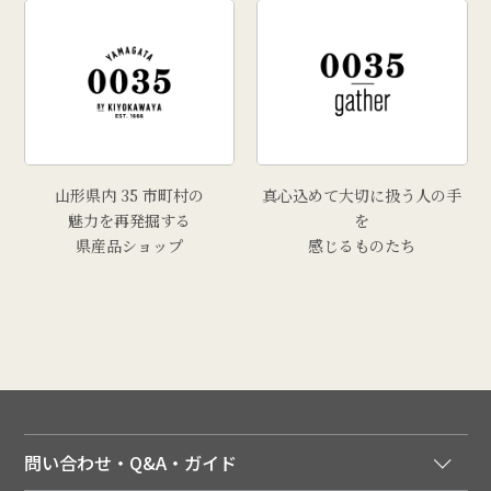
# きりさんしょ
# 福原鮮魚店
# 里芋
# 上山市
# トマト
山形県内 35 市町村の
真心込めて大切に扱う人の手
魅力を再発掘する
を
県産品ショップ
感じるものたち
問い合わせ・Q&A・ガイド