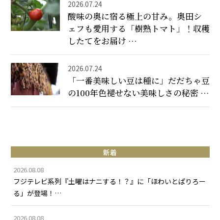
2026.07.24
酸味の奥に宿る極上の甘み。奥田シ
ェフも愛用する「樹熟トマト」！収穫
したてをお届け …
2026.07.24
「一番美味しい豆は種に」だだちゃ豆
の100年色褪せない美味しさの秘密 …
新着
2026.08.08
フジテレビ系列『土曜はナニする！？』に「ほわいとぱりろー
る」が登場！…
2026.08.08