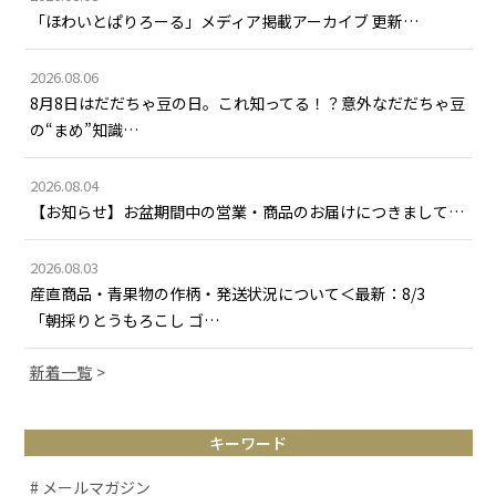
「ほわいとぱりろーる」メディア掲載アーカイブ 更新…
2026.08.06
8月8日はだだちゃ豆の日。これ知ってる！？意外なだだちゃ豆
の“まめ”知識…
2026.08.04
【お知らせ】お盆期間中の営業・商品のお届けにつきまして…
2026.08.03
産直商品・青果物の作柄・発送状況について＜最新：8/3
「朝採りとうもろこし ゴ…
新着一覧
キーワード
# メールマガジン