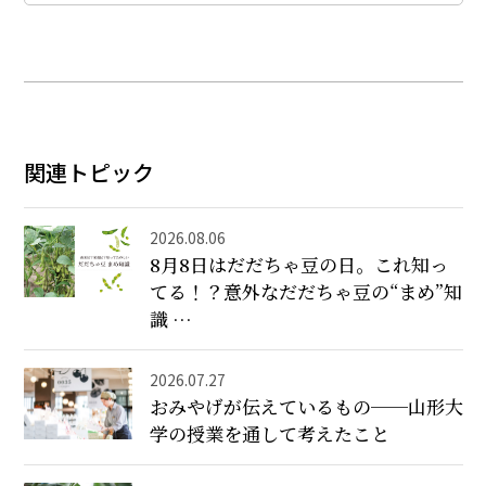
関連トピック
2026.08.06
8月8日はだだちゃ豆の日。これ知っ
てる！？意外なだだちゃ豆の“まめ”知
識 …
2026.07.27
おみやげが伝えているもの──山形大
学の授業を通して考えたこと