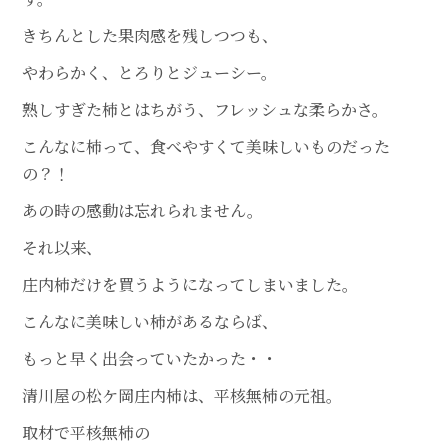
きちんとした果肉感を残しつつも、
やわらかく、とろりとジューシー。
熟しすぎた柿とはちがう、フレッシュな柔らかさ。
こんなに柿って、食べやすくて美味しいものだった
の？！
あの時の感動は忘れられません。
それ以来、
庄内柿だけを買うようになってしまいました。
こんなに美味しい柿があるならば、
もっと早く出会っていたかった・・
清川屋の松ケ岡庄内柿は、平核無柿の元祖。
取材で平核無柿の