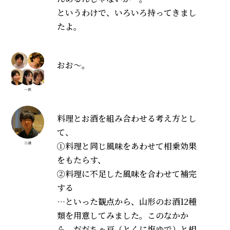
というわけで、いろいろ持ってきまし
たよ。
おお〜。
一同
料理とお酒を組み合わせる考え方とし
て、
①料理と同じ風味をあわせて相乗効果
三浦
をもたらす、
②料理に不足した風味を合わせて補完
する
…といった観点から、山形のお酒12種
類を用意してみました。このなかか
ら、だだちゃ豆（とくに塩ゆで）と相