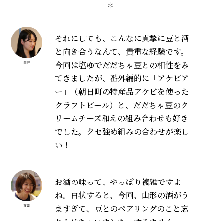
＊
それにしても、こんなに真摯に豆と酒
と向き合うなんて、貴重な経験です。
今回は塩ゆでだだちゃ豆との相性をみ
白井
てきましたが、番外編的に「アケビア
ー」（朝日町の特産品アケビを使った
クラフトビール）と、だだちゃ豆のク
リームチーズ和えの組み合わせも好き
でした。クセ強め組みの合わせが楽し
い！
お酒の味って、やっぱり複雑ですよ
ね。白状すると、今回、山形の酒がう
ますぎて、豆とのペアリングのこと忘
渡部