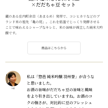
×だだちゃ豆 セット
蔵のある庄内町余目（あまるめ）発祥で、コシヒカリなどのブ
ランド米の祖先「亀の尾」。これを低温でじっくり発酵させる
ことで味わえるシャープなキレと、米の旨味が両立した純米大吟
醸です。
商品はこちらから
私は「惣邑 純米吟醸 羽州誉」が合うな
と思いました。
お酒の旨味がだだちゃ豆の旨味と風味
土屋
をより引き出していますね。お酒のコ
クの強さが、対比的に豆のフレッシュ