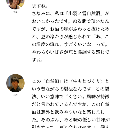
ますね。
ちなみに、私は「出羽ノ雪自然酒」が
渡部
おいしかったです。ぬる燗で頂いたん
ですが、お酒の味がふわっと抜けたあ
と、豆の冷たさが感じられて「あ、こ
の温度の流れ、すごくいいな」って。
やわらかい甘さが豆と協調する感じで
すね。
この「自然酒」は〈生もとづくり〉と
いう昔ながらの製法なんです。この製
法、いい意味で〝くさい〟風味が特徴
三浦
だと言われているんですが、この自然
酒は意外と飲みやすいなと感じまし
た。そのぶん、あと味の優しい甘味が
引き立って、豆と合わせやすい。個人