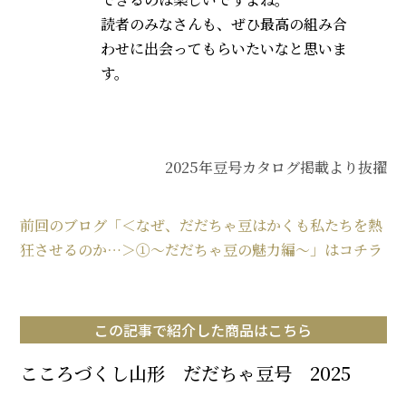
読者のみなさんも、ぜひ最高の組み合
わせに出会ってもらいたいなと思いま
す。
2025年豆号カタログ掲載より抜擢
前回のブログ「＜なぜ、だだちゃ豆はかくも私たちを熱
狂させるのか…＞①～だだちゃ豆の魅力編～」はコチラ
この記事で紹介した商品はこちら
こころづくし山形 だだちゃ豆号 2025