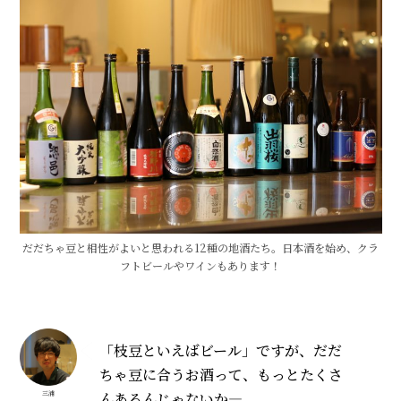
だだちゃ豆と相性がよいと思われる12種の地酒たち。日本酒を始め、クラ
フトビールやワインもあります！
「枝豆といえばビール」ですが、だだ
ちゃ豆に合うお酒って、もっとたくさ
んあるんじゃないか―。
三浦