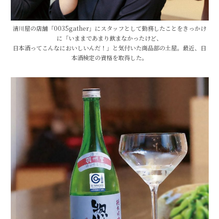
清川屋の店舗「0035gather」にスタッフとして勤務したことをきっかけ
に「いままであまり飲まなかったけど、
日本酒ってこんなにおいしいんだ！」と気付いた商品部の土屋。最近、日
本酒検定の資格を取得した。