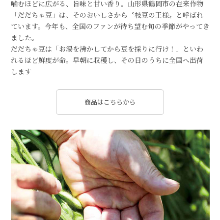
噛むほどに広がる、旨味と甘い香り。山形県鶴岡市の在来作物
「だだちゃ豆」は、そのおいしさから〝枝豆の王様〟と呼ばれ
ています。今年も、全国のファンが待ち望む旬の季節がやってき
ました。
だだちゃ豆は「お湯を沸かしてから豆を採りに行け！」といわ
れるほど鮮度が命。早朝に収穫し、その日のうちに全国へ出荷
します
商品はこちらから