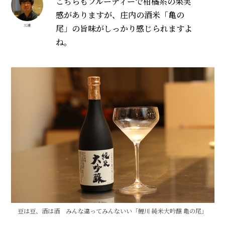
こちらもフルーティーで柑橘系の果実
感がありますが、庄内の酒米「亀の
尾」の旨味がしっかり感じられますよ
三浦
ね。
豆は豆、酒は酒 みんな違ってみんないい「鯉川 純米大吟醸 亀の尾」