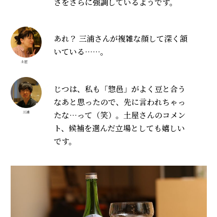
さをさらに強調しているようです。
あれ？ 三浦さんが複雑な顔して深く頷
いている……。
土屋
じつは、私も「惣邑」がよく豆と合う
なあと思ったので、先に言われちゃっ
たな…って（笑）。土屋さんのコメン
三浦
ト、候補を選んだ立場としても嬉しい
です。