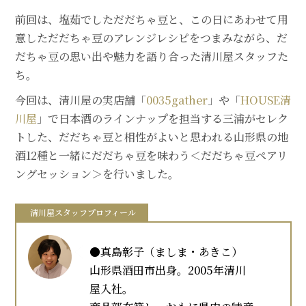
前回は、塩茹でしただだちゃ豆と、この日にあわせて用
意しただだちゃ豆のアレンジレシピをつまみながら、だ
だちゃ豆の思い出や魅力を語り合った清川屋スタッフた
ち。
今回は、清川屋の実店舗「
0035gather
」や「
HOUSE清
川屋
」で日本酒のラインナップを担当する三浦がセレク
トした、だだちゃ豆と相性がよいと思われる山形県の地
酒12種と一緒にだだちゃ豆を味わう＜だだちゃ豆ペアリ
ングセッション＞を行いました。
清川屋スタッフプロフィール
●真島彰子（ましま・あきこ）
山形県酒田市出身。2005年清川
屋入社。