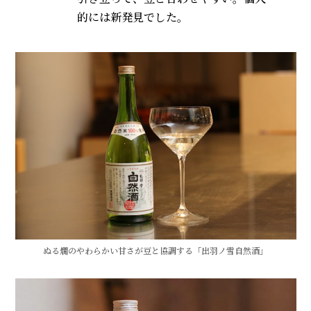
的には新発見でした。
ぬる燗のやわらかい甘さが豆と協調する「出羽ノ雪自然酒」