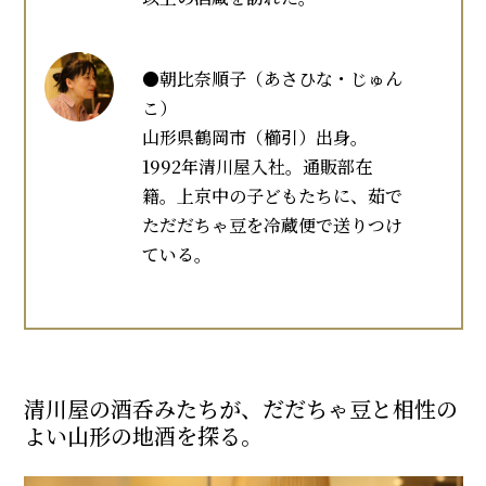
●朝比奈順子（あさひな・じゅん
こ）
山形県鶴岡市（櫛引）出身。
1992年清川屋入社。通販部在
籍。上京中の子どもたちに、茹で
ただだちゃ豆を冷蔵便で送りつけ
ている。
清川屋の酒呑みたちが、だだちゃ豆と相性の
よい山形の地酒を探る。