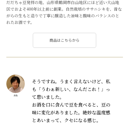
だだちゃ豆発祥の地、山形県鶴岡市白山地区にほど近い大山地
区でおよそ400年以上前に創業。自然栽培のササニシキを、昔な
がらの生もと造りで丁寧に醸造した旨味と酸味のバランスのと
れたお酒です。
商品はこちらから
そうですね。うまく言えないけど、私
も「うわぁ新しい、なんだこれ！」っ
て思いました。
真島
お酒を口に含んで豆を食べると、豆の
味に変化がありました。絶妙な温度感
とあいまって、クセになる感じ。