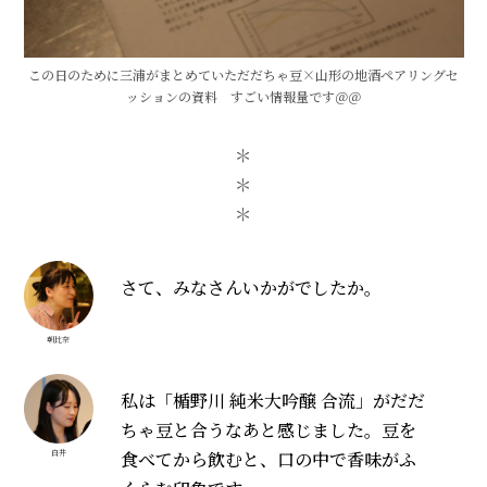
この日のために三浦がまとめていただだちゃ豆×山形の地酒ペアリングセ
ッションの資料 すごい情報量です＠＠
＊
＊
＊
さて、みなさんいかがでしたか。
朝比奈
私は「楯野川 純米大吟醸 合流」がだだ
ちゃ豆と合うなあと感じました。豆を
食べてから飲むと、口の中で香味がふ
白井