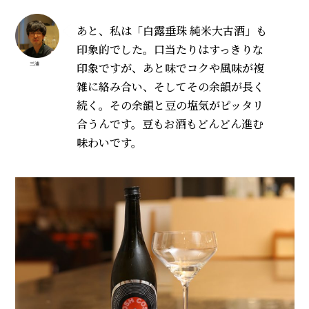
あと、私は「白露垂珠 純米大古酒」も
印象的でした。口当たりはすっきりな
印象ですが、あと味でコクや風味が複
三浦
雑に絡み合い、そしてその余韻が長く
続く。その余韻と豆の塩気がピッタリ
合うんです。豆もお酒もどんどん進む
味わいです。