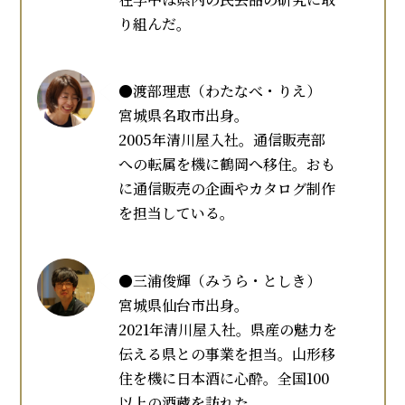
り組んだ。
●渡部理恵（わたなべ・りえ）
宮城県名取市出身。
2005年清川屋入社。通信販売部
への転属を機に鶴岡へ移住。おも
に通信販売の企画やカタログ制作
を担当している。
●三浦俊輝（みうら・としき）
宮城県仙台市出身。
2021年清川屋入社。県産の魅力を
伝える県との事業を担当。山形移
住を機に日本酒に心酔。全国100
以上の酒蔵を訪れた。