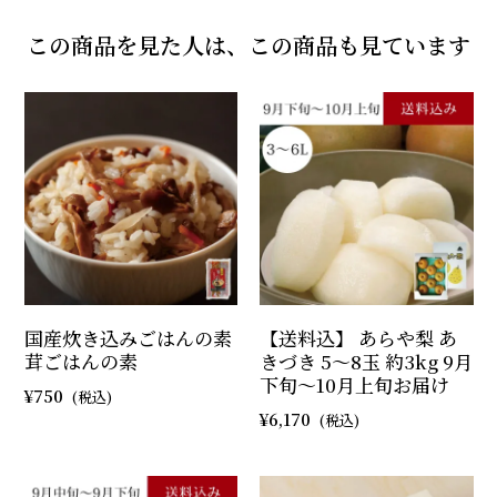
この商品を見た人は、この商品も見ています
国産炊き込みごはんの素
【送料込】 あらや梨 あ
茸ごはんの素
きづき 5～8玉 約3kg 9月
下旬～10月上旬お届け
750
6,170