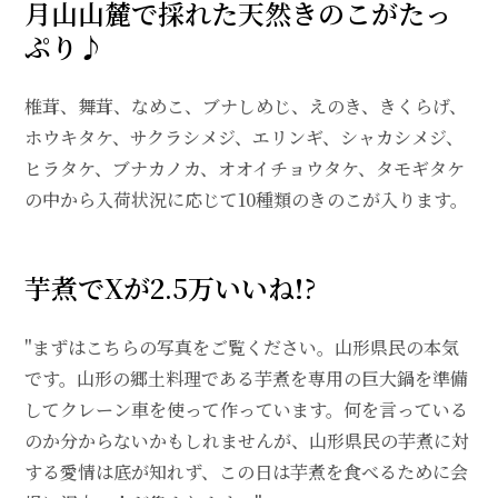
月山山麓で採れた天然きのこがたっ
ぷり♪
椎茸、舞茸、なめこ、ブナしめじ、えのき、きくらげ、
ホウキタケ、サクラシメジ、エリンギ、シャカシメジ、
ヒラタケ、ブナカノカ、オオイチョウタケ、タモギタケ
の中から入荷状況に応じて10種類のきのこが入ります。
芋煮でXが2.5万いいね!?
"まずはこちらの写真をご覧ください。山形県民の本気
です。山形の郷土料理である芋煮を専用の巨大鍋を準備
してクレーン車を使って作っています。何を言っている
のか分からないかもしれませんが、山形県民の芋煮に対
する愛情は底が知れず、この日は芋煮を食べるために会