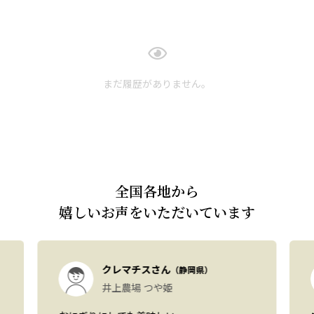
まだ履歴がありません。
全国各地から
嬉しいお声をいただいています
クレマチスさん
（静岡県）
井上農場 つや姫