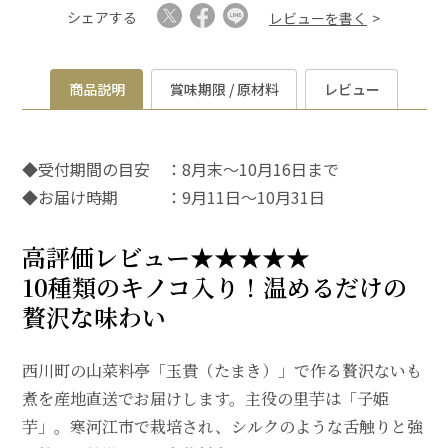
シェアする
レビューを書く
商品説明
賞味期限 / 原材料
レビュー
◆受付期間の目安 ：8月末～10月16日まで
◆お届け時期 ：9月11日～10月31日
高評価レビュー★★★★★
10種類のキノコ入り！温めるだけの
贅沢な味わい
西川町の山菜料亭「玉貴（たまき）」で作る贅沢ないも
煮を産地直送でお届けします。主役の里芋は「子姫
芋」。寒河江市で栽培され、シルクのような舌触りと強