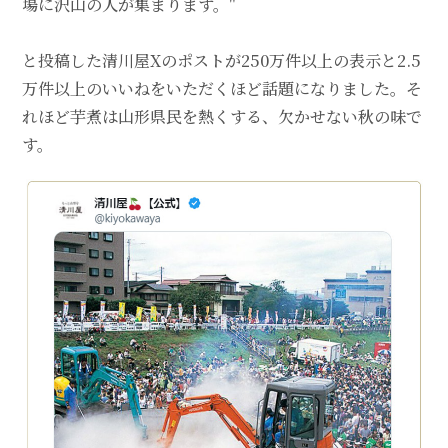
場に沢山の人が集まります。"
と投稿した
清川屋Xのポストが250万件以上の表示と2.5
万件以上のいいねをいただく
ほど話題になりました。そ
れほど芋煮は山形県民を熱くする、欠かせない秋の味で
す。