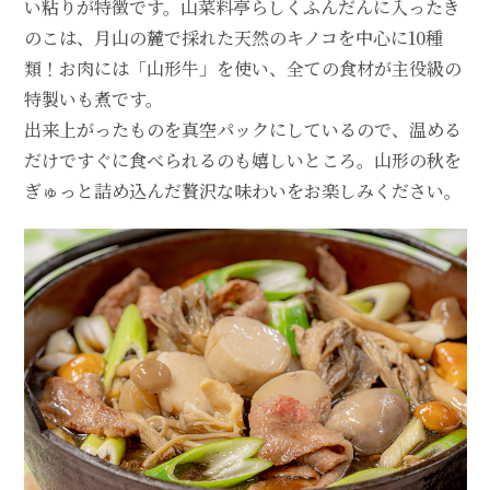
い粘りが特徴です。山菜料亭らしくふんだんに入ったき
のこは、月山の麓で採れた天然のキノコを中心に10種
類！お肉には「山形牛」を使い、全ての食材が主役級の
特製いも煮です。
出来上がったものを真空パックにしているので、温める
だけですぐに食べられるのも嬉しいところ。山形の秋を
ぎゅっと詰め込んだ贅沢な味わいをお楽しみください。