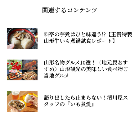
関連するコンテンツ
料亭の芋煮はひと味違う⁉【玉貴特製
山形牛いも煮鍋試食レポート】
山形名物グルメ10選！〈地元民おす
すめ〉山形観光の美味しい食べ物ご
当地グルメ
語り出したら止まらない！清川屋ス
タッフの『いも煮愛』