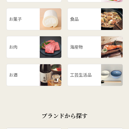
お菓子
食品
お肉
海産物
お酒
工芸生活品
ブランドから探す