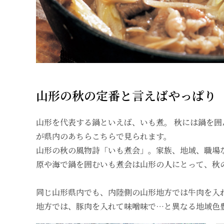
山形の秋の定番と言えばやっぱり
山形を代表する鍋といえば、いも煮。 秋には鍋を囲
が県内のあちらこちらで見られます。
山形の秋の風物詩「いも煮会」。家族、地域、職場
原や海で鍋を囲むいも煮会は山形の人にとって、秋
同じ山形県内でも、内陸側の山形地方では牛肉を入
地方では、豚肉を入れて味噌味で…と異なる地域色