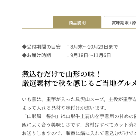
商品説明
賞味期限 / 
◆受付期間の目安 ：8月末～10月23日まで
◆お届け時期 ：9月18日～11月6日
煮込むだけで山形の味！
厳選素材で秋を感じるご当地グル
いも煮は、里芋が入った具沢山スープ。主役が里芋
よって入れる具材や味付けが違います。
「山形風 醤油」は山形牛上肩肉を芋煮用の甘めの
飯によく合う美味しさです。食材はすべてカット済
お送りしますので、順番に鍋に入れて煮込むだけで