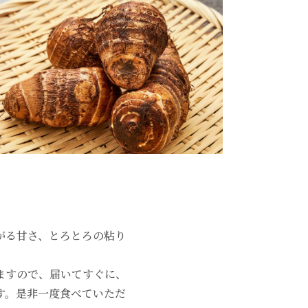
がる甘さ、とろとろの粘り
ますので、届いてすぐに、
す。是非一度食べていただ