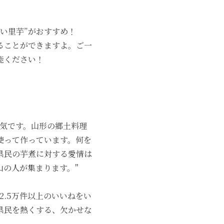
い里芋”がおすすめ！
ることができますよ。ご一
能ください！
本気です。山形の郷土料理
使って作っています。何を
県民の芋煮に対する愛情は
山の人が集まります。"
2.5万件以上のいいねをい
県民を熱くする、欠かせな