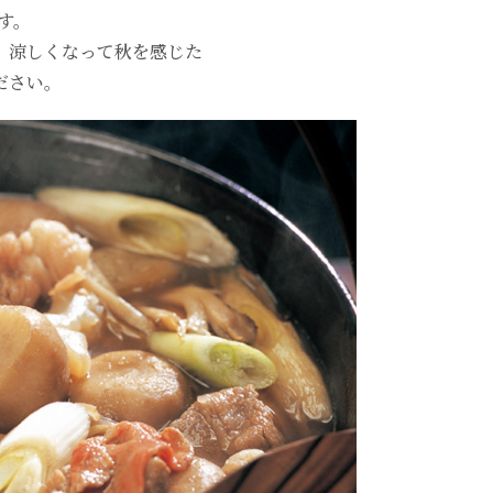
す。
。涼しくなって秋を感じた
ださい。