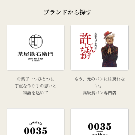
# 奥田政行
ブランドから探す
# どんがら汁
# ずんだ
# どんどん焼
# クリスマス
# 干し柿
# 孟宗汁
# こころづくし山形
# 雲ショコラロール
お菓子一つひとつに
もう、元のパンには戻れな
# 西洋葡萄
丁重な作り手の思いと
い。
物語を込めて
高級食パン専門店
# 手工芸品
# 牡蠣
# きりさんしょ
# 福原鮮魚店
# 里芋