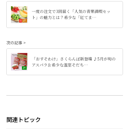
一度の注文で3回届く「人気の青果満喫セッ
ト」の魅力とは？希少な「紅てま…
次の記事
「おすそわけ」さくらんぼ新登場 ♪5月が旬の
アスパラ＆希少な温室そだち…
関連トピック