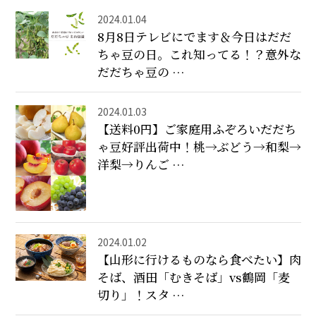
2024.01.04
8月8日テレビにでます＆今日はだだ
ちゃ豆の日。これ知ってる！？意外な
だだちゃ豆の …
2024.01.03
【送料0円】ご家庭用ふぞろいだだち
ゃ豆好評出荷中！桃→ぶどう→和梨→
洋梨→りんご …
2024.01.02
【山形に行けるものなら食べたい】肉
そば、酒田「むきそば」vs鶴岡「麦
切り」！スタ …