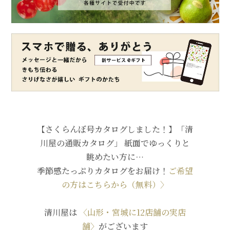
【さくらんぼ号カタログしました！】「清
川屋の通販カタログ」 紙面でゆっくりと
眺めたい方に…
季節感たっぷりカタログをお届け！
ご希望
の方はこちらから（無料）〉
清川屋は
〈山形・宮城に12店舗の実店
舗〉
がございます