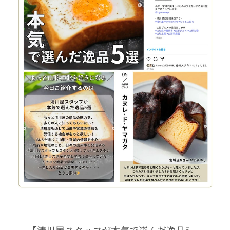
【清川屋スタッフが本気で選んだ逸品5