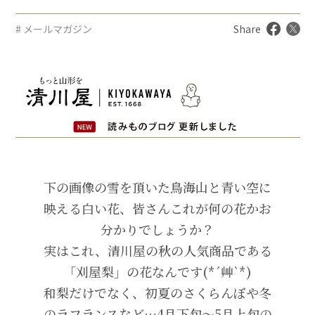
# メールマガジン
Share
下の画像の雪を頂いた鳥海山と青い空に
映える白い花、皆さんこれが何の花かお
分かりでしょうか？
実はこれ、清川屋の秋の人気商品である
「刈屋梨」の花なんです(*´艸`*)
和梨だけでなく、初夏のさくらんぼや冬
のラフランスなど…4月下旬～5月上旬の