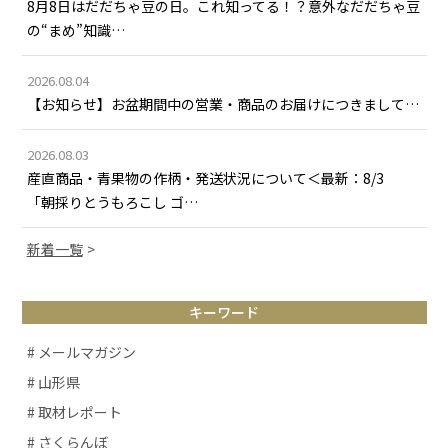
8月8日はだだちゃ豆の日。これ知ってる！？意外なだだちゃ豆
の“まめ”知識…
2026.08.04
【お知らせ】お盆期間中の営業・商品のお届けにつきまして…
2026.08.03
産直商品・青果物の作柄・発送状況について＜最新：8/3
「朝採りとうもろこし ゴ…
新着一覧
キーワード
# メールマガジン
# 山形県
# 取材レポート
# さくらんぼ