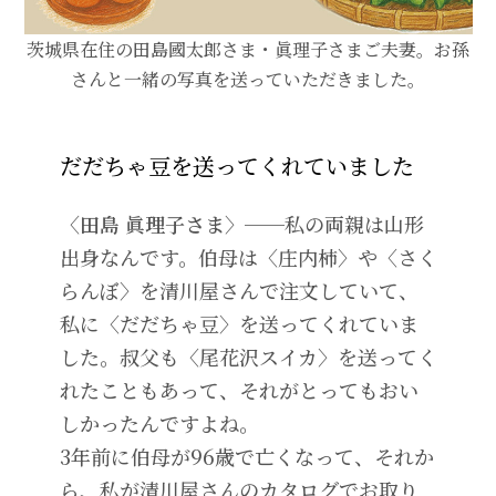
茨城県在住の田島國太郎さま・眞理子さまご夫妻。お孫
さんと一緒の写真を送っていただきました。
だだちゃ豆を送ってくれていました
〈田島 眞理子さま〉──
私の両親は山形
出身なんです。伯母は〈庄内柿〉や〈さく
らんぼ〉を清川屋さんで注文していて、
私に〈だだちゃ豆〉を送ってくれていま
した。叔父も〈尾花沢スイカ〉を送ってく
れたこともあって、それがとってもおい
しかったんですよね。
3年前に伯母が96歳で亡くなって、それか
ら、私が清川屋さんのカタログでお取り