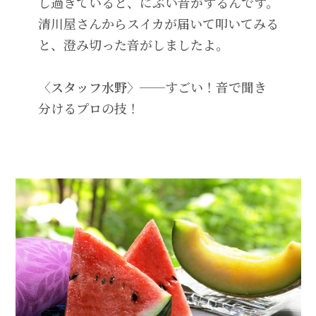
し過ぎていると、にぶい音がするんです。
清川屋さんからスイカが届いて叩いてみる
と、澄み切った音がしましたよ。
〈スタッフ水野〉──
すごい！音で聞き
分けるプロの技！