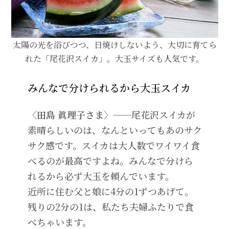
太陽の光を浴びつつ、日焼けしないよう、大切に育てら
れた「尾花沢スイカ」。大玉サイズも人気です。
みんなで分けられるから大玉スイカ
〈田島 眞理子さま〉──
尾花沢スイカが
素晴らしいのは、なんといってもあのサク
サク感です。スイカは大人数でワイワイ食
べるのが最高ですよね。みんなで分けら
れるから必ず大玉を頼んでいます。
近所に住む父と娘に4分の1ずつあげて。
残りの2分の1は、私たち夫婦ふたりで食
べちゃいます。