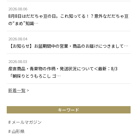
2026.08.06
8月8日はだだちゃ豆の日。これ知ってる！？意外なだだちゃ豆
の“まめ”知識…
2026.08.04
【お知らせ】お盆期間中の営業・商品のお届けにつきまして…
2026.08.03
産直商品・青果物の作柄・発送状況について＜最新：8/3
「朝採りとうもろこし ゴ…
新着一覧
キーワード
# メールマガジン
# 山形県