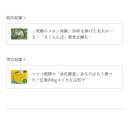
前の記事
〈究極のメロン体験〉50年を捧げた名人の一
玉！「さくらんぼ」緊急企画も…
次の記事
マツコ絶賛の「金色羅皇」あなたはもう食べ
た？圧巻10kgスイカ＆山形グ…