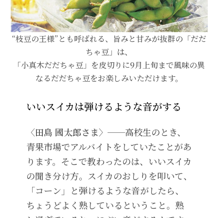
“枝豆の王様”とも呼ばれる、旨みと甘みが抜群の「だだ
ちゃ豆」は、
「小真木だだちゃ豆」を皮切りに9月上旬まで風味の異
なるだだちゃ豆をお楽しみいただけます。
いいスイカは弾けるような音がする
〈田島 國太郎さま〉──
高校生のとき、
青果市場でアルバイトをしていたことがあ
ります。そこで教わったのは、いいスイカ
の聞き分け方。スイカのおしりを叩いて、
「コーン」と弾けるような音がしたら、
ちょうどよく熟しているということ。熟