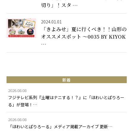
切り」！スタ …
2024.01.01
「きよみせ」夏に行くべき！！山形の
オススメスポット ～0035 BY KIYOK
…
新着
2026.08.08
フジテレビ系列『土曜はナニする！？』に「ほわいとぱりろー
る」が登場！…
2026.08.08
「ほわいとぱりろーる」メディア掲載アーカイブ 更新…