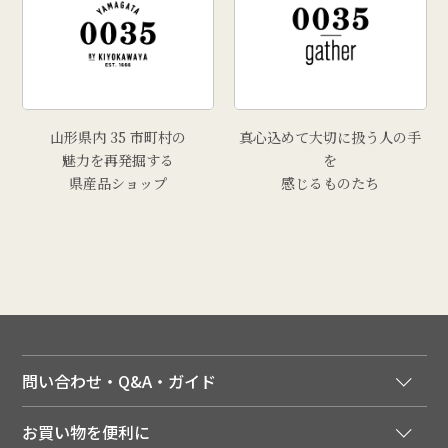
# 里芋
# 上山市
# トマト
山形県内 35 市町村の
真心込めて大切に扱う人の手
魅力を再発掘する
を
県産品ショップ
感じるものたち
問い合わせ・Q&A・ガイド
ご注文窓口
お買い物を便利に
ご利用ガイド