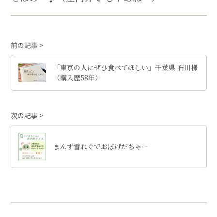
前の記事
「東京の人にぜひ食べてほしい」千葉県 石川様
（購入歴58年）
次の記事
まんず雪ねぐでおぼげだちゃー