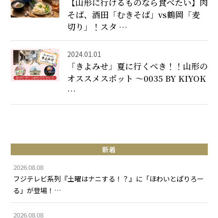
【山形に行けるものなら食べたい】肉
そば、酒田「むきそば」vs鶴岡「麦
切り」！スタ …
2024.01.01
「きよみせ」夏に行くべき！！山形の
オススメスポット ～0035 BY KIYOK
…
新着
2026.08.08
フジテレビ系列『土曜はナニする！？』に「ほわいとぱりろー
る」が登場！…
2026.08.08