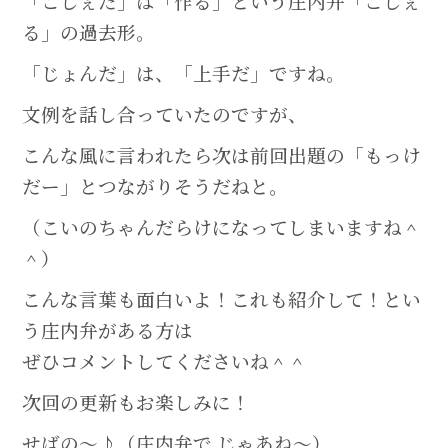
「こしぇだ」は「作る」という庄内弁「こしぇ
る」の過去形。
「じょんだ」は、「上手だ」ですね。
文例を話し合っていたのですが、
こんな風に言われたら次は前回出題の「もっけ
だー」とつながりそうだねと。
（こいのちゃんだらけになってしまいますね＾
＾）
こんな言葉も面白いよ！これも紹介して！とい
う庄内弁がある方は
ぜひコメントしてくださいね＾＾
次回の更新もお楽しみに！
せばの～♪（庄内弁で じゃあね～）