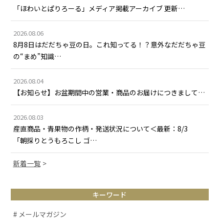
「ほわいとぱりろーる」メディア掲載アーカイブ 更新…
2026.08.06
8月8日はだだちゃ豆の日。これ知ってる！？意外なだだちゃ豆
の“まめ”知識…
2026.08.04
【お知らせ】お盆期間中の営業・商品のお届けにつきまして…
2026.08.03
産直商品・青果物の作柄・発送状況について＜最新：8/3
「朝採りとうもろこし ゴ…
新着一覧
キーワード
# メールマガジン