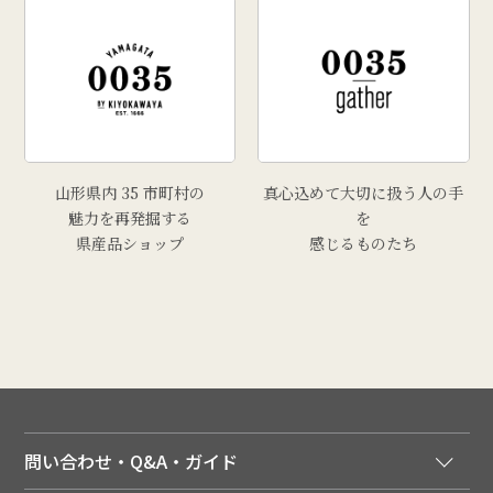
# きりさんしょ
# 福原鮮魚店
# 里芋
# 上山市
# トマト
山形県内 35 市町村の
真心込めて大切に扱う人の手
魅力を再発掘する
を
県産品ショップ
感じるものたち
問い合わせ・Q&A・ガイド