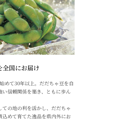
上を全国にお届け
を始めて30年以上。だだちゃ豆を自
強い信頼関係を築き、ともに歩ん
しての地の利を活かし、だだちゃ
精込めて育てた逸品を県内外にお