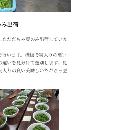
のみ出荷
しただだちゃ豆のみ出荷していま
を行います。機械で実入りの悪い
の違いを見分けて選別します。見
実入りの良い美味しいだだちゃ豆