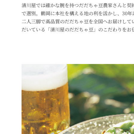
清川屋では確かな腕を持つだだちゃ豆農家さんと契
で選別。鶴岡に本社を構える地の利を活かし、30年
二人三脚で高品質のだだちゃ豆を全国へお届けして
だいている「清川屋のだだちゃ豆」のこだわりをお