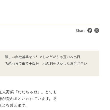
Share
厳しい自社基準をクリアしただだちゃ豆のみ出荷
名産地まで車で十数分 地の利を活かしたお付き合い
在来野菜「だだちゃ豆」。とても
味が変わるといわれています。そ
豆とも言えます。