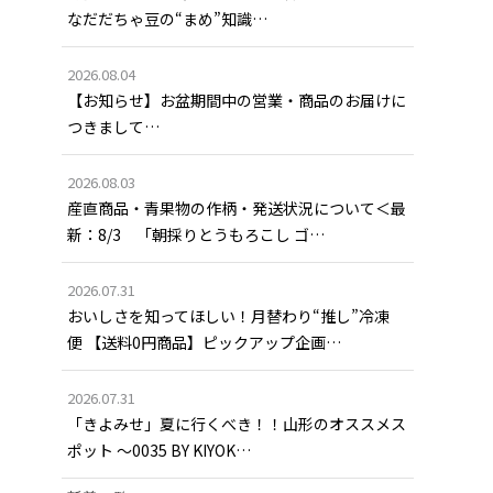
なだだちゃ豆の“まめ”知識…
2026.08.04
【お知らせ】お盆期間中の営業・商品のお届けに
つきまして…
2026.08.03
産直商品・青果物の作柄・発送状況について＜最
新：8/3 「朝採りとうもろこし ゴ…
2026.07.31
おいしさを知ってほしい！月替わり“推し”冷凍
便 【送料0円商品】ピックアップ企画…
2026.07.31
「きよみせ」夏に行くべき！！山形のオススメス
ポット ～0035 BY KIYOK…