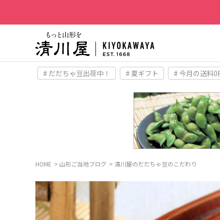
# だだちゃ豆出荷中！
# 夏ギフト
# 今月の送料0
HOME
山形ご当地ブログ
清川屋のだだちゃ豆のこだわり