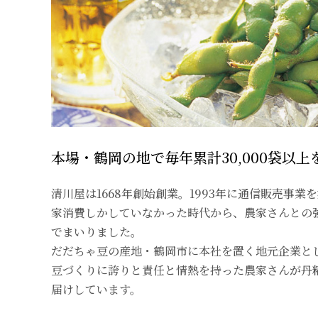
本場・鶴岡の地で毎年累計30,000袋以
清川屋は1668年創始創業。1993年に通信販売事業
家消費しかしていなかった時代から、農家さんとの
でまいりました。
だだちゃ豆の産地・鶴岡市に本社を置く地元企業と
豆づくりに誇りと責任と情熱を持った農家さんが丹
届けしています。