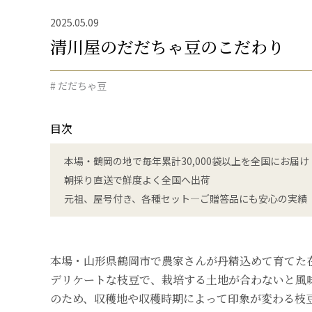
2025.05.09
清川屋のだだちゃ豆のこだわり
# だだちゃ豆
目次
本場・鶴岡の地で毎年累計30,000袋以上を全国にお届け
朝採り直送で鮮度よく全国へ出荷
元祖、屋号付き、各種セット―ご贈答品にも安心の実績
本場・山形県鶴岡市で農家さんが丹精込めて育てた
デリケートな枝豆で、栽培する土地が合わないと風
のため、収穫地や収穫時期によって印象が変わる枝