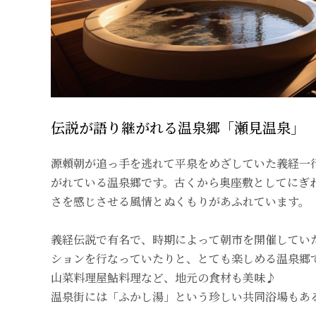
伝説が語り継がれる温泉郷「瀬見温泉」
源頼朝が追っ手を逃れて平泉をめざしていた義経一
がれている温泉郷です。古くから奥座敷としてにぎ
さを感じさせる風情とぬくもりがあふれています。
義経伝説で有名で、時期によって朝市を開催してい
ションを行なっていたりと、とても楽しめる温泉郷
山菜料理屋鮎料理など、地元の食材も美味♪
温泉街には「ふかし湯」という珍しい共同浴場もあ