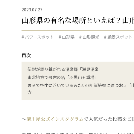
2023.07.27
山形県の有名な場所といえば？山
# パワースポット
# 山形県
# 山形観光
# 絶景スポット
目次
伝説が語り継がれる温泉郷「瀬見温泉」
東北地方で最古の塔「羽黒山五重塔」
まるで空中に浮いているみたい⁉︎断崖絶壁に建つお寺「
寺」
〜
清川屋公式インスタグラム
で人気だった投稿をご