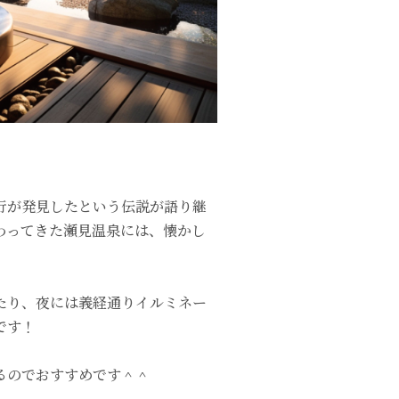
行が発見したという伝説が語り継
わってきた瀬見温泉には、懐かし
たり、夜には義経通りイルミネー
です！
るのでおすすめです＾＾