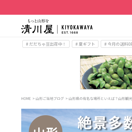
# だだちゃ豆出荷中！
# 夏ギフト
# 今月の送料0
HOME
山形ご当地ブログ
山形県の有名な場所といえば？山形観