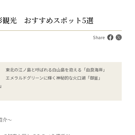
形観光 おすすめスポット5選
Share
東北の江ノ島と呼ばれる白山島を抱える「由良海岸」
エメラルドグリーンに輝く神秘的な火口湖「御釜」
山
紹介〜