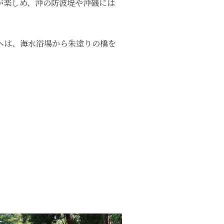
が楽しめ、沖の防波堤や沖磯には
へは、海水浴場から朱塗りの橋を