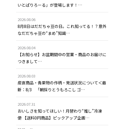
いとぱりろーる」が登場します！…
2026.08.06
8月8日はだだちゃ豆の日。これ知ってる！？意外
なだだちゃ豆の“まめ”知識…
2026.08.04
【お知らせ】お盆期間中の営業・商品のお届けに
つきまして…
2026.08.03
産直商品・青果物の作柄・発送状況について＜最
新：8/3 「朝採りとうもろこし ゴ…
2026.07.31
おいしさを知ってほしい！月替わり“推し”冷凍
便 【送料0円商品】ピックアップ企画…