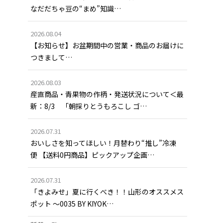
なだだちゃ豆の“まめ”知識…
2026.08.04
【お知らせ】お盆期間中の営業・商品のお届けに
つきまして…
2026.08.03
産直商品・青果物の作柄・発送状況について＜最
新：8/3 「朝採りとうもろこし ゴ…
2026.07.31
おいしさを知ってほしい！月替わり“推し”冷凍
便 【送料0円商品】ピックアップ企画…
2026.07.31
「きよみせ」夏に行くべき！！山形のオススメス
ポット ～0035 BY KIYOK…