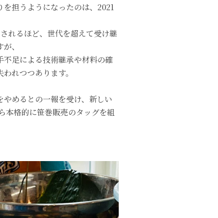
を担うようになったのは、2021
定されるほど、世代を超えて受け継
すが、
手不足による技術継承や材料の確
失われつつあります。
をやめるとの一報を受け、新しい
から本格的に笹巻販売のタッグを組