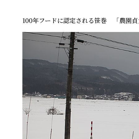
100年フードに認定される笹巻 「農園