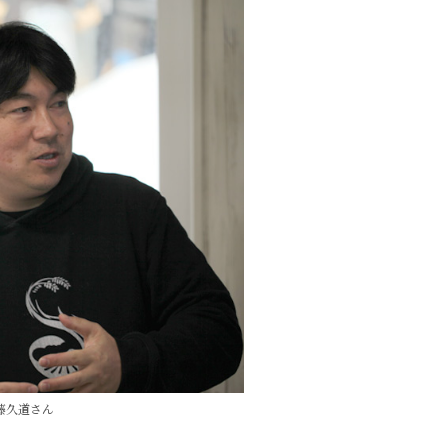
藤久道さん