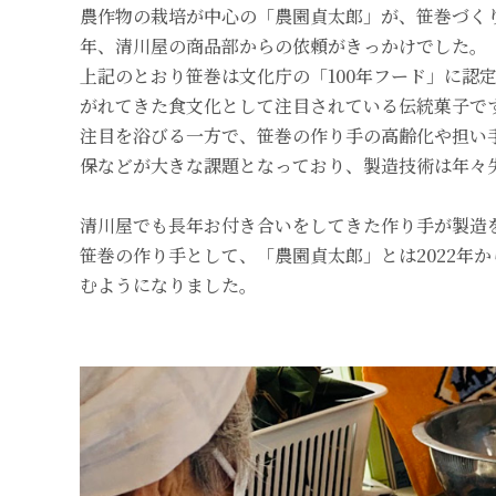
農作物の栽培が中心の「農園貞太郎」が、笹巻づくり
年、清川屋の商品部からの依頼がきっかけでした。
上記のとおり笹巻は文化庁の「100年フード」に認
がれてきた食文化として注目されている伝統菓子で
注目を浴びる一方で、笹巻の作り手の高齢化や担い
保などが大きな課題となっており、製造技術は年々
清川屋でも長年お付き合いをしてきた作り手が製造
笹巻の作り手として、「農園貞太郎」とは2022年
むようになりました。