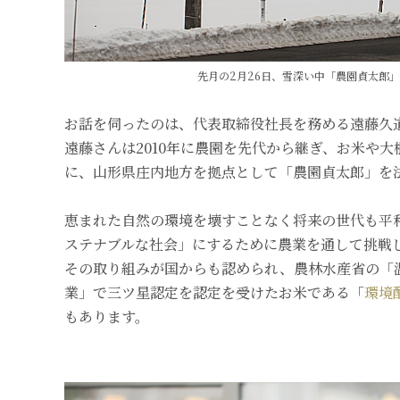
先月の2月26日、雪深い中「農園貞太郎
お話を伺ったのは、代表取締役社長を務める遠藤久
遠藤さんは2010年に農園を先代から継ぎ、お米や
に、山形県庄内地方を拠点として「農園貞太郎」を
恵まれた自然の環境を壊すことなく将来の世代も平
ステナブルな社会」にするために農業を通して挑戦
その取り組みが国からも認められ、農林水産省の「
業」で三ツ星認定を認定を受けたお米である「
環境
もあります。