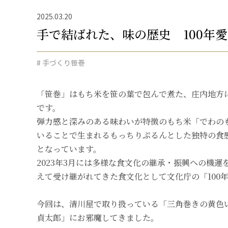
2025.03.20
手で結ばれた、味の歴史 100年
# 手づくり笹巻
「笹巻」はもち米を笹の葉で包んで煮た、庄内地方
です。
弾力感と深みのある味わいが特徴のもち米「でわの
いることで生まれるもっちりぷるんとした独特の食
となっています。
2023年3月には多様な食文化の継承・振興への機
えて受け継がれてきた食文化として文化庁の「100
今回は、清川屋で取り扱っている「三角巻きの黄色
貞太郎」にお邪魔してきました。