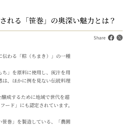
愛される「笹巻」の奥深い魅力とは？
Share
に伝わる「粽（ちまき）」の一種
もち」を原料に使用し、灰汁を用
感は、ほかに例を見ない伝統料理
運を醸成するために地域で世代を超
年フード」にも認定されています。
い笹巻」を製造している、「農園