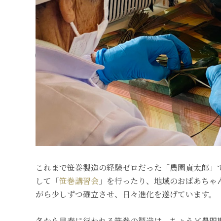
これまで笹巻製造の経験ゼロだった「農園貞太郎」で
して「
笹巻講習会
」を行ったり、地域のおばあちゃ
がら少しずつ確立させ、日々進化を遂げています。
冬から早春に行われる笹巻の製造は、ちょうど農閑