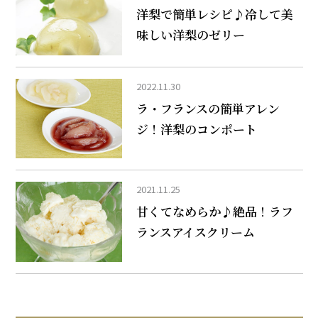
洋梨で簡単レシピ♪冷して美
味しい洋梨のゼリー
2022.11.30
ラ・フランスの簡単アレン
ジ！洋梨のコンポート
2021.11.25
甘くてなめらか♪絶品！ラフ
ランスアイスクリーム