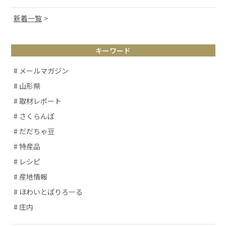
新着一覧
キーワード
# メールマガジン
# 山形県
# 取材レポート
# さくらんぼ
# だだちゃ豆
# 特産品
# レシピ
# 産地情報
# ほわいとぱりろーる
# 庄内