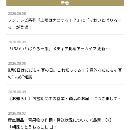
新着
2026.08.08
フジテレビ系列『土曜はナニする！？』に「ほわいとぱりろー
る」が登場！…
2026.08.08
「ほわいとぱりろーる」メディア掲載アーカイブ 更新…
2026.08.06
8月8日はだだちゃ豆の日。これ知ってる！？意外なだだちゃ豆
の“まめ”知識…
2026.08.04
【お知らせ】お盆期間中の営業・商品のお届けにつきまして…
2026.08.03
産直商品・青果物の作柄・発送状況について＜最新：8/3
「朝採りとうもろこし ゴ…