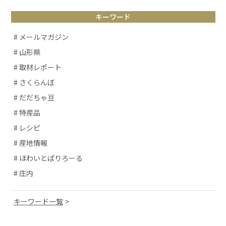
キーワード
# メールマガジン
# 山形県
# 取材レポート
# さくらんぼ
# だだちゃ豆
# 特産品
# レシピ
# 産地情報
# ほわいとぱりろーる
# 庄内
キーワード一覧
# 山形観光