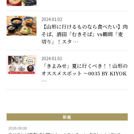
2024.01.02
【山形に行けるものなら食べたい】肉
そば、酒田「むきそば」vs鶴岡「麦
切り」！スタ …
2024.01.01
「きよみせ」夏に行くべき！！山形の
オススメスポット ～0035 BY KIYOK
…
新着
2026.08.08