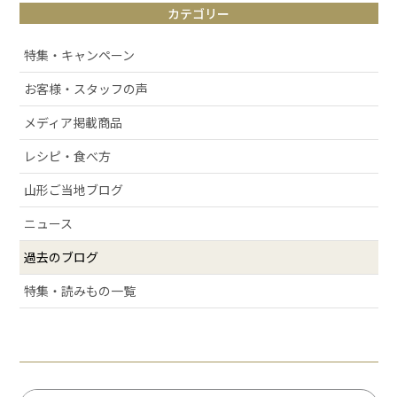
カテゴリー
# お取り寄せ
# アルケッチァーノ
特集・キャンペーン
# 清スタが語るこの商品のここが好き
お客様・スタッフの声
# ラフランス
メディア掲載商品
# 庄内弁
# お酒
レシピ・食べ方
# おせち
山形ご当地ブログ
# 絶景スポット
ニュース
# 洋梨
過去のブログ
# 許してちょんまげ
# ミ・キュイ
特集・読みもの一覧
# いちご
# りんご
# だだっパイ
# 手づくり笹巻