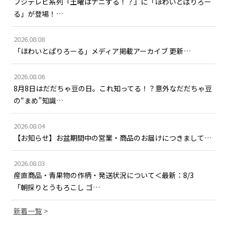
フジテレビ系列『土曜はナニする！？』に「ほわいとぱりろー
る」が登場！…
2026.08.08
「ほわいとぱりろーる」メディア掲載アーカイブ 更新…
2026.08.06
8月8日はだだちゃ豆の日。これ知ってる！？意外なだだちゃ豆
の“まめ”知識…
2026.08.04
【お知らせ】お盆期間中の営業・商品のお届けにつきまして…
2026.08.03
産直商品・青果物の作柄・発送状況について＜最新：8/3
「朝採りとうもろこし ゴ…
新着一覧