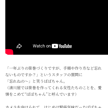
「一年ぶりの笹巻づくりですが、手順や作り方など忘れ
ないものですか？」というスタッフの質問に
「忘れねの～」と笑うばばちゃん。
（清川屋では笹巻を作ってくれる女性たちのことを、愛
情をこめて“ばばちゃん”と呼んでいます）
カメラを向けられて、はじめは緊張気味だったばばちゃ