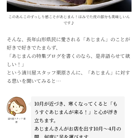
このあんこのずっしり感こそがあじまん！はみでた皮の部分も美味しいん
です♪
そんな、長年山形県民に愛される「あじまん」のことが
好きで好きでたまらず、
「あじまんの特集ブログを書くのなら、是非語らせて欲
しい！」
という清川屋スタッフ栗原さんに、「あじまん」に対す
る思いを聞いてみると…
10月が近づき、寒くなってくると「も
うすぐあじまんが来る！」と心が浮き
立ちます。
清川屋スタッフ 栗
原
あじまんさんがお店を出す10月～4月の
間、何度に足を運びます。