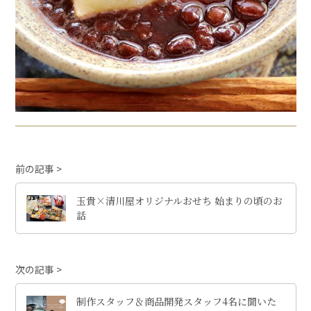
前の記事
玉貴×清川屋オリジナルおせち 始まりの頃のお
話
次の記事
制作スタッフ＆商品開発スタッフ4名に聞いた