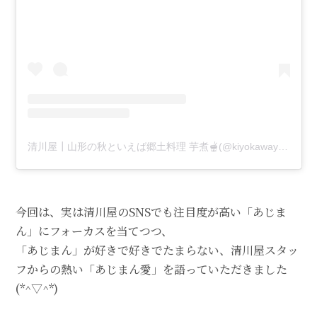
清川屋┃山形の秋といえば郷土料理 芋煮🫕(@kiyokawaya)がシェアした投稿
今回は、実は清川屋のSNSでも注目度が高い「あじま
ん」にフォーカスを当てつつ、
「あじまん」が好きで好きでたまらない、清川屋スタッ
フからの熱い「あじまん愛」を語っていただきました
(*^▽^*)