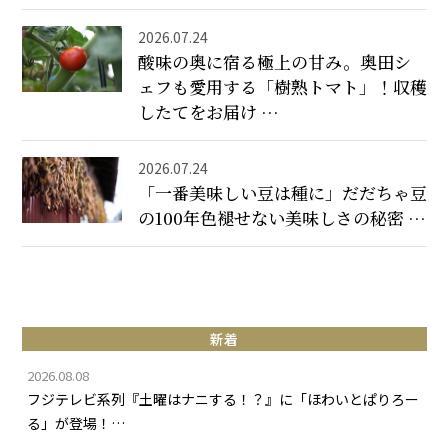
2026.07.24
酸味の奥に宿る極上の甘み。奥田シ
ェフも愛用する「樹熟トマト」！収穫
したてをお届け …
2026.07.24
「一番美味しい豆は種に」だだちゃ豆
の100年色褪せない美味しさの秘密 …
新着
2026.08.08
フジテレビ系列『土曜はナニする！？』に「ほわいとぱりろー
る」が登場！…