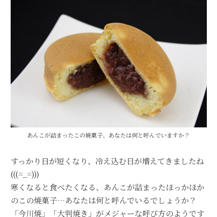
あんこが詰まったこの焼菓子、あなたは何と呼んでいますか？
すっかり日が短くなり、冷え込む日が増えてきましたね
(((=_=)))
寒くなると食べたくなる、あんこが詰まったほっかほか
のこの焼菓子…あなたは何と呼んでいるでしょうか？
「今川焼」「大判焼き」がメジャーな呼び方のようです