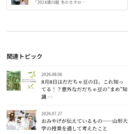
「2024清川屋 冬のカタロ…
関連トピック
2026.08.06
8月8日はだだちゃ豆の日。これ知っ
てる！？意外なだだちゃ豆の“まめ”知
識 …
2026.07.27
おみやげが伝えているもの──山形大
学の授業を通して考えたこと