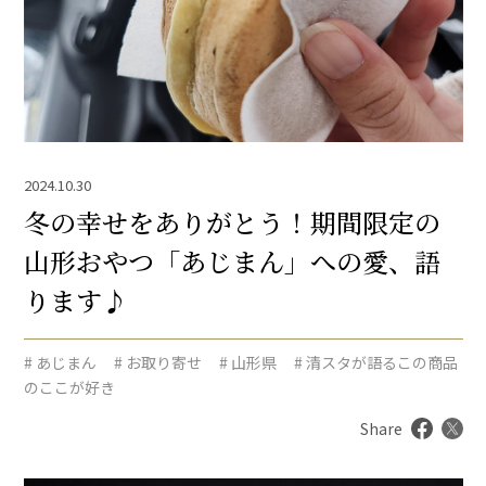
2024.10.30
冬の幸せをありがとう！期間限定の
山形おやつ「あじまん」への愛、語
ります♪
# あじまん
# お取り寄せ
# 山形県
# 清スタが語るこの商品
のここが好き
Share