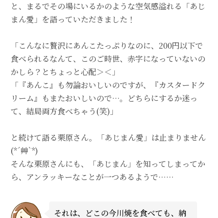
と、まるでその場にいるかのような空気感溢れる「あじ
まん愛」を語っていただきました！
「こんなに贅沢にあんこたっぷりなのに、200円以下で
食べられるなんて、このご時世、赤字になっていないの
かしら？とちょっと心配＞＜」
「『あんこ』も勿論おいしいのですが、『カスタードク
リーム』もまたおいしいので…。どちらにするか迷っ
て、結局両方食べちゃう(笑)」
と続けて語る栗原さん。「あじまん愛」は止まりません
(*´艸`*)
そんな栗原さんにも、「あじまん」を知ってしまってか
ら、アンラッキーなことが一つあるようで……
それは、どこの今川焼を食べても、納