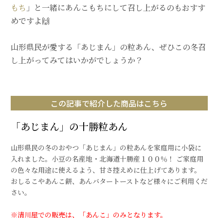
もち
」と一緒にあんこもちにして召し上がるのもおすす
めですよ🙌
山形県民が愛する「あじまん」の粒あん、ぜひこの冬召
し上がってみてはいかがでしょうか？
この記事で紹介した商品はこちら
「あじまん」の十勝粒あん
山形県民の冬のおやつ「あじまん」の粒あんを家庭用に小袋に
入れました。小豆の名産地・北海道十勝産１００％！ ご家庭用
の色々な用途に使えるよう、甘さ控えめに仕上げてあります。
おしるこやあんこ餅、あんバタートーストなど様々にご利用くだ
さい。
※清川屋での販売は、「あんこ」のみとなります。