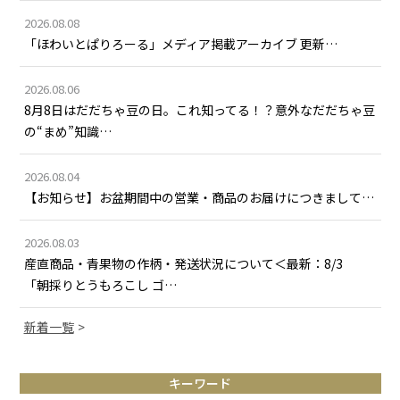
2026.08.08
「ほわいとぱりろーる」メディア掲載アーカイブ 更新…
2026.08.06
8月8日はだだちゃ豆の日。これ知ってる！？意外なだだちゃ豆
の“まめ”知識…
2026.08.04
【お知らせ】お盆期間中の営業・商品のお届けにつきまして…
2026.08.03
産直商品・青果物の作柄・発送状況について＜最新：8/3
「朝採りとうもろこし ゴ…
新着一覧
キーワード