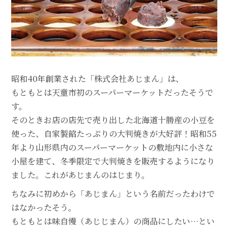
昭和40年創業された「株式会社あじまん」は、
もともとは天童市初のスーパーマーケットだったそうで
す。
そのときお店の店先で売り出した北海道十勝産の小豆を
使った、自家製餡たっぷりの大判焼きが大好評！昭和55
年より山形県内のスーパーマーケットの敷地内に小さな
小屋を建て、冬季限定で大判焼きを販売するようになり
ました。これがあじまんのはじまり。
ちなみに初めから「あじまん」という名前だったわけで
はなかったそう。
もともとは味自慢（あじじまん）の商品にしたい…とい