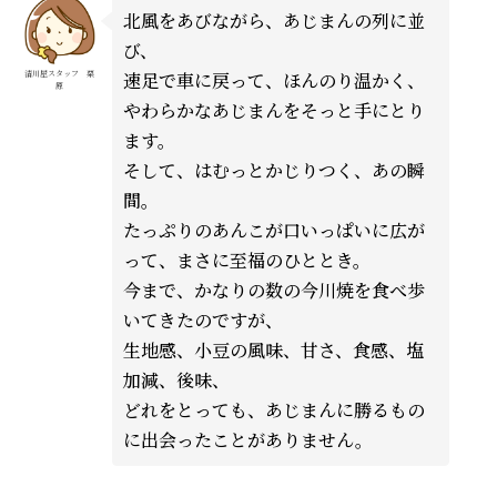
北風をあびながら、あじまんの列に並
び、
速足で車に戻って、ほんのり温かく、
清川屋スタッフ 栗
原
やわらかなあじまんをそっと手にとり
ます。
そして、はむっとかじりつく、あの瞬
間。
たっぷりのあんこが口いっぱいに広が
って、まさに至福のひととき。
今まで、かなりの数の今川焼を食べ歩
いてきたのですが、
生地感、小豆の風味、甘さ、食感、塩
加減、後味、
どれをとっても、あじまんに勝るもの
に出会ったことがありません。