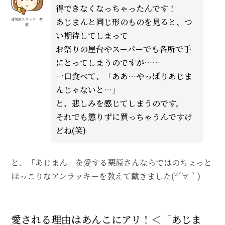
得できなくなっちゃったんです！
あじまんと同じ形のものを見ると、つ
清川屋スタッフ 栗
原
い期待してしまって
お祭りの屋台やスーパーでも各所で手
にとってしまうのですが……
一口食べて、「ああ…やっぱりあじま
んじゃないと…」
と、悲しみを感じてしまうのです。
それでも懲りずに買っちゃうんですけ
どね(笑)
と、「あじまん」を愛する栗原さんならではのちょっと
ほっこりなアンラッキーを教えて戴きました(*´∀｀)
愛される理由はあんこにアリ！＜「あじま