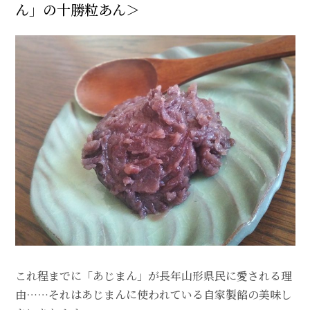
ん」の十勝粒あん＞
これ程までに「あじまん」が長年山形県民に愛される理
由……それはあじまんに使われている自家製餡の美味し