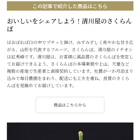
この記事で紹介した商品はこちら
おいしいをシェアしよう！清川屋のさくらん
ぼ
ほおばれば口の中でプチッと弾け、みずみずしく爽やかな甘さ広
がる、山形を代表するフルーツ、さくらんぼ。清川屋のイチオシ
は紅秀峰です。清川屋は、お客様に高品質のさくらんぼを安定し
てお届けできるよう、さくらんぼの本場東根や上山、天童など
複数の産地で生産者と直接契約しています。社員が一か月泊まり
込みで毎日農園をまわり、配送にも工夫を重ね、良質のさくら
んぼを見極めてお届けしています。
商品はこちらから