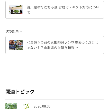
清川屋のだだちゃ豆 お届け・ギフト対応につい
て
次の記事
＜夏祭りの前の素敵経験♪＞花笠まつりだけじ
ゃない！？山形県のお祭り情報…
関連トピック
2026.08.06