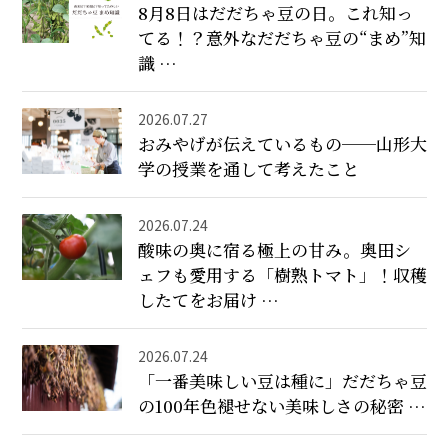
8月8日はだだちゃ豆の日。これ知っ
てる！？意外なだだちゃ豆の“まめ”知
識 …
2026.07.27
おみやげが伝えているもの──山形大
学の授業を通して考えたこと
2026.07.24
酸味の奥に宿る極上の甘み。奥田シ
ェフも愛用する「樹熟トマト」！収穫
したてをお届け …
2026.07.24
「一番美味しい豆は種に」だだちゃ豆
の100年色褪せない美味しさの秘密 …