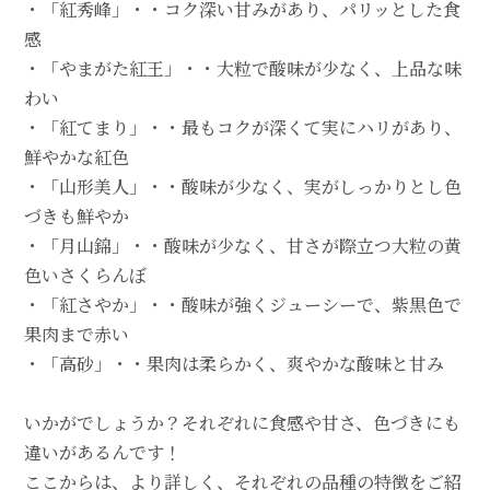
・「紅秀峰」・・コク深い甘みがあり、パリッとした食
感
・「やまがた紅王」・・大粒で酸味が少なく、上品な味
わい
・「紅てまり」・・最もコクが深くて実にハリがあり、
鮮やかな紅色
・「山形美人」・・酸味が少なく、実がしっかりとし色
づきも鮮やか
・「月山錦」・・酸味が少なく、甘さが際立つ大粒の黄
色いさくらんぼ
・「紅さやか」・・酸味が強くジューシーで、紫黒色で
果肉まで赤い
・「高砂」・・果肉は柔らかく、爽やかな酸味と甘み
いかがでしょうか？それぞれに食感や甘さ、色づきにも
違いがあるんです！
ここからは、より詳しく、それぞれの品種の特徴をご紹