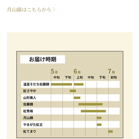
月山錦はこちらから 〉