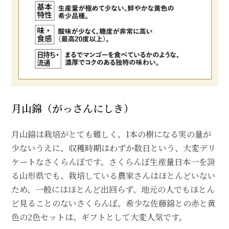
月山錦（がっさんにしき）
月山錦は栽培がとても難しく、1本の樹になる実の量が
少ないうえに、収穫時期はわずか数日という、大変デリ
ケートなさくらんぼです。さくらんぼ生産量日本一を誇
る山形県でも、栽培している農家さんはほとんどいない
ため、一般にはほとんど出回らず、地元の人でもほとん
ど見ることのないさくらんぼ。希少な佐藤錦との赤と黄
色の2色セットは、ギフトとして大変人気です。