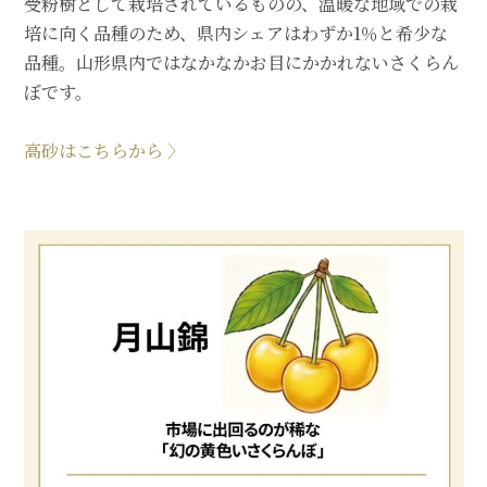
受粉樹として栽培されているものの、温暖な地域での栽
培に向く品種のため、県内シェアはわずか1％と希少な
品種。山形県内ではなかなかお目にかかれないさくらん
ぼです。
高砂はこちらから 〉