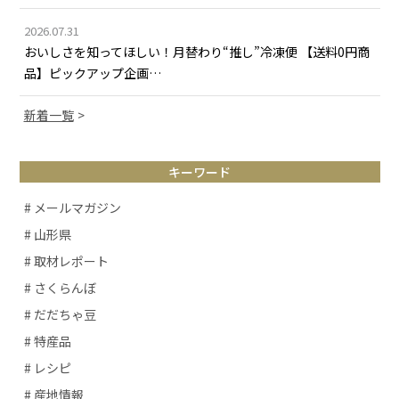
2026.07.31
おいしさを知ってほしい！月替わり“推し”冷凍便 【送料0円商
品】ピックアップ企画…
新着一覧
キーワード
# メールマガジン
# 山形県
# 取材レポート
# さくらんぼ
# だだちゃ豆
# 特産品
# レシピ
# 産地情報