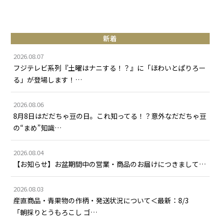
新着
2026.08.07
フジテレビ系列『土曜はナニする！？』に「ほわいとぱりろー
る」が登場します！…
2026.08.06
8月8日はだだちゃ豆の日。これ知ってる！？意外なだだちゃ豆
の“まめ”知識…
2026.08.04
【お知らせ】お盆期間中の営業・商品のお届けにつきまして…
2026.08.03
産直商品・青果物の作柄・発送状況について＜最新：8/3
「朝採りとうもろこし ゴ…