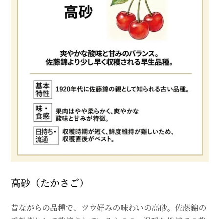
高砂（たかさご）
昔ながらの品種で、ツウ好みの味わいの高砂。佐藤錦の