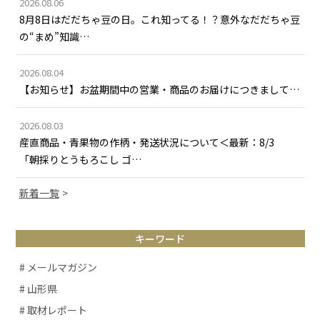
2026.08.06
8月8日はだだちゃ豆の日。これ知ってる！？意外なだだちゃ豆
の“まめ”知識…
2026.08.04
【お知らせ】お盆期間中の営業・商品のお届けにつきまして…
2026.08.03
産直商品・青果物の作柄・発送状況について＜最新：8/3
「朝採りとうもろこし ゴ…
新着一覧
キーワード
# メールマガジン
# 山形県
# 取材レポート