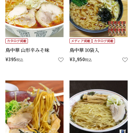
カタログ掲載
メディア掲載
カタログ掲載
鳥中華 山形辛みそ味
鳥中華 10袋入
¥
395
¥
3,950
税込
税込