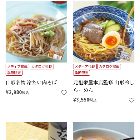
メディア掲載
カタログ掲載
メディア掲載
カタログ掲載
季節限定
季節限定
山形名物 冷たい肉そば
元祖栄屋本店監修 山形冷し
らーめん
¥
2,980
税込
¥
3,550
税込