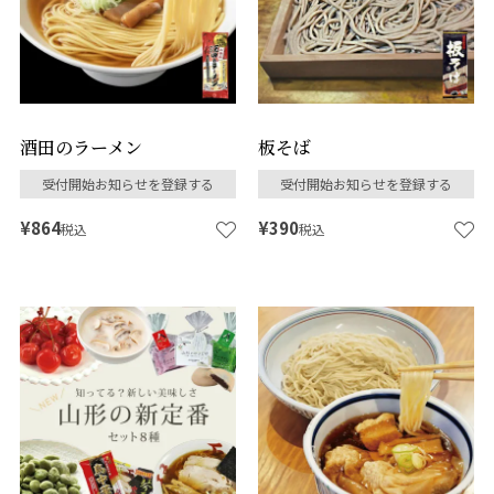
酒田のラーメン
板そば
受付開始お知らせを登録する
受付開始お知らせを登録する
¥
864
¥
390
税込
税込