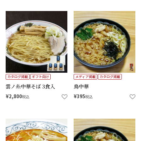
カタログ掲載
ギフト向け
メディア掲載
カタログ掲載
雲ノ糸中華そば 3食入
鳥中華
¥
2,800
¥
395
税込
税込