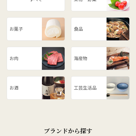
お菓子
食品
お肉
海産物
お酒
工芸生活品
ブランドから探す